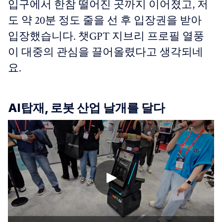
입구에서 한참 떨어진 곳까지 이어졌고, 저
도 약 20분 정도 줄을 선 후 입장권을 받아
입장했습니다. 챗GPT 지브리 프로필 열풍
이 대중의 관심을 끌어올렸다고 생각되네
요.
AI탑재, 로봇 산업 날개를 달다