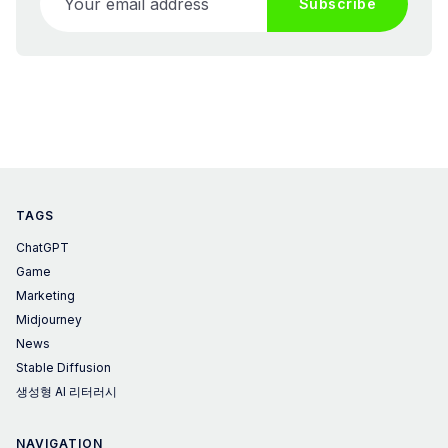
Subscribe
TAGS
ChatGPT
Game
Marketing
Midjourney
News
Stable Diffusion
생성형 AI 리터러시
NAVIGATION