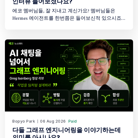
인터뷰 들어보셨나요?
에코 멤버님들, 잘 지내고 계신가요? 멤버님들은
Hermes 에이전트를 한번쯤은 들어보신적 있으시죠?
아마도 AI 에이전트에 관심이 있는 분들이라면 한번
쯤은 들어보셨을텐데요. 그런데 그 창업자의 이야기
를 들어보신적 있으신가요? 최근 Peter Yang이 진행한
45분짜리 인터뷰에 오픈소스 AI 에이전트 Hermes
Agent를 만든 창업자(Karan Malhotra)가 나와 이야기
를 나눠 흥미롭게 시청했습니다. 어떤 이야기를 나눴
을까요?
Bopyo Park
06 Aug 2026
Paid
다들 그래프 엔지니어링을 이야기하는데
의미를 아시나요?