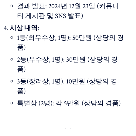
결과 발표: 2024년 12월 23일 (커뮤니
티 게시판 및 SNS 발표)
시상 내역
:
1등(최우수상, 1명): 50만원 (상당의 경
품)
2등(우수상, 1명): 30만원 (상당의 경
품)
3등(장려상, 1명): 10만원 (상당의 경
품)
특별상 (2명): 각 5만원 (상당의 경품)