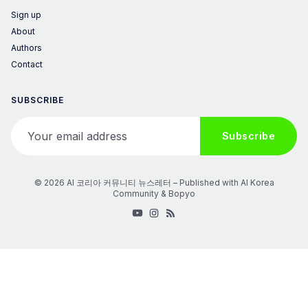
Sign up
About
Authors
Contact
SUBSCRIBE
Your email address
Subscribe
© 2026 AI 코리아 커뮤니티 뉴스레터 – Published with
AI Korea
Community
&
Bopyo