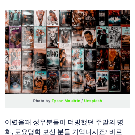
Photo by 
Tyson Moultrie
 / 
Unsplash
어렸을때 성우분들이 더빙했던 주말의 명
화, 토요명화 보신 분들 기억나시죠? 바로