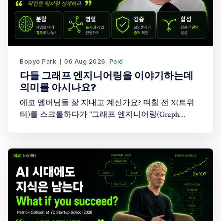
Bopyo Park
06 Aug 2026
Paid
다들 그래프 엔지니어링을 이야기하는데
의미를 아시나요?
에코 멤버님들 잘 지내고 계신가요? 며칠 전 X(트위
터)를 스크롤하다가 "그래프 엔지니어링(Graph
Engineering)"이라는 단어를 봤습니다. 처음엔 "또 AI
업계가 새로운 유행어를 만들어낸 건가?" 싶었습니
다. 솔직히 저도 이 개념이 정확히 뭔지 몰랐습니다.
그래서 이 주제를 다룬 Greg Isenberg의 유튜브 영상
을 찾아봤고, 26분짜리 영상을 보면서