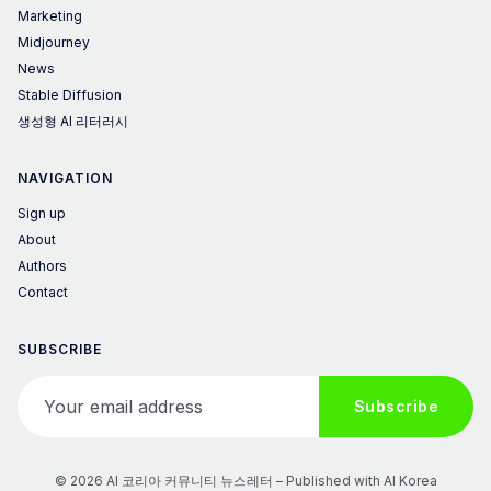
Marketing
Midjourney
News
Stable Diffusion
생성형 AI 리터러시
NAVIGATION
Sign up
About
Authors
Contact
SUBSCRIBE
Your email address
Subscribe
© 2026 AI 코리아 커뮤니티 뉴스레터 – Published with
AI Korea