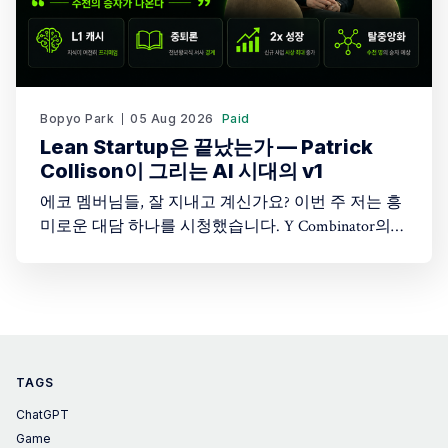
Bopyo Park
05 Aug 2026
Paid
Lean Startup은 끝났는가 — Patrick
Collison이 그리는 AI 시대의 v1
에코 멤버님들, 잘 지내고 계신가요? 이번 주 저는 흥
미로운 대담 하나를 시청했습니다. Y Combinator의
Startup School 2026 무대에 오른 Stripe CEO Patrick
Collison과 YC 파트너 Harj Taggar의 대화입니다. 두 사
람은 20년 전 함께 창업했던 오랜 동료이고, 이 대담
은 그들이 처음 만난 시절부터 지금 AI가 뒤흔드는 지
금까지 시대를 관통하는 대화였습니다. 특히
TAGS
ChatGPT
Game