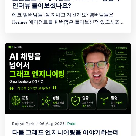
인터뷰 들어보셨나요?
에코 멤버님들, 잘 지내고 계신가요? 멤버님들은
Hermes 에이전트를 한번쯤은 들어보신적 있으시죠?
아마도 AI 에이전트에 관심이 있는 분들이라면 한번
쯤은 들어보셨을텐데요. 그런데 그 창업자의 이야기
를 들어보신적 있으신가요? 최근 Peter Yang이 진행한
45분짜리 인터뷰에 오픈소스 AI 에이전트 Hermes
Agent를 만든 창업자(Karan Malhotra)가 나와 이야기
를 나눠 흥미롭게 시청했습니다. 어떤 이야기를 나눴
을까요?
Bopyo Park
06 Aug 2026
Paid
다들 그래프 엔지니어링을 이야기하는데