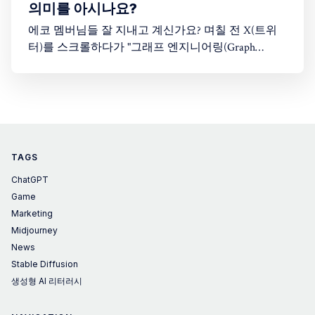
의미를 아시나요?
에코 멤버님들 잘 지내고 계신가요? 며칠 전 X(트위
터)를 스크롤하다가 "그래프 엔지니어링(Graph
Engineering)"이라는 단어를 봤습니다. 처음엔 "또 AI
업계가 새로운 유행어를 만들어낸 건가?" 싶었습니
다. 솔직히 저도 이 개념이 정확히 뭔지 몰랐습니다.
그래서 이 주제를 다룬 Greg Isenberg의 유튜브 영상
을 찾아봤고, 26분짜리 영상을 보면서
TAGS
ChatGPT
Game
Marketing
Midjourney
News
Stable Diffusion
생성형 AI 리터러시