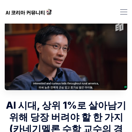
AI 시대, 상위 1%로 살아남기
위해 당장 버려야 할 한 가지
(카네기멜론 수학 교수의 경