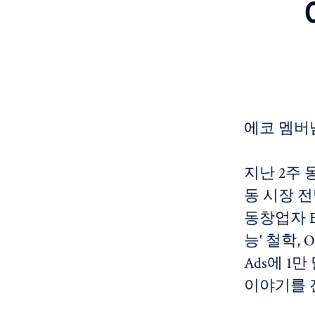
에코 멤버
지난 2주 동
동 시장 전망
동창업자 B
능' 철학, 
Ads에 1
이야기를 