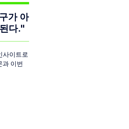
도구가 아
된다."
 인사이트로
문과 이번