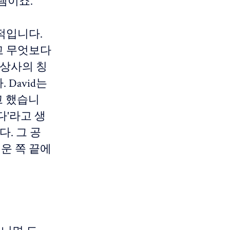
템이죠.
상적입니다.
고 무엇보다
 상사의 칭
 David는
다고 했습니
다'라고 생
. 그 공
운 쪽 끝에