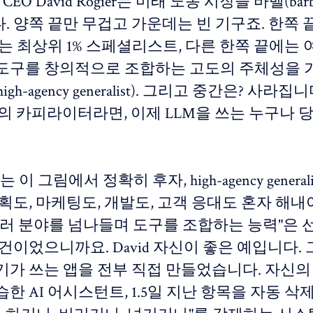
ass CEO David Rogier는 미래 노동 시장을 바벨(barb
 양쪽 끝만 무겁고 가운데는 빈 기구죠. 한쪽 
는 최상위 1% 스페셜리스트, 다른 한쪽 끝에는
도구를 창의적으로 조합하는 고도의 주체성을 
gh-agency generalist). 그리고 중간은? 사라집니
준의 카피라이터라면, 이제 LLM을 쓰는 누구나 
 이 그림에서 정확히 후자, high-agency general
획도, 마케팅도, 개발도, 고객 응대도 혼자 해내
여러 분야를 넘나들며 도구를 조합하는 능력"은 
건이었으니까요. David 자신이 좋은 예입니다. 
기가 쓰는 앱을 전부 직접 만들었습니다. 자신의
한 AI 어시스턴트, 1.5일 지난 항목을 자동 삭