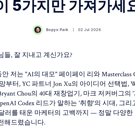
이 5가지만 가져가세
Bopyo Park
02 Jul 2026
님들, 잘 지내고 계신가요?
안 저는 "AI의 대모" 페이페이 리와 Masterclass
부터, YC 파트너 Jon Xu의 아이디어 선택법, We
ryant Chou의 40대 재창업기, 마크 저커버그의 
OpenAI Codex 리드가 말하는 '취향'의 시대, 그리고
만 달러를 태운 마케터의 고백까지 — 정말 다양
전해드렸습니다.