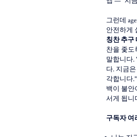
앱 — "지
그런데 ag
안전하게 
칭찬 추구
찬을 좇도록
말합니다. 
다. 지금은
각합니다.
백이 불안
서게 됩니
구독자 여