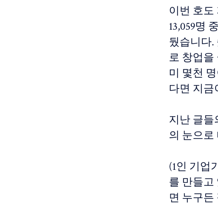
이번 호도
13,059
뒀습니다. 
로 창업을 
미 몇천 명
다면 지금
지난 글들
의 눈으로
(1인 기업
를 만들고 
면 누구든 