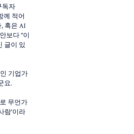
구독자
 함께 적어
 혹은 AI
불안보다 "이
신 글이 있
1인 기업가
군요.
으로 무언가
 사람'이라