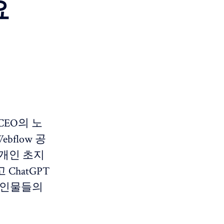
요
 CEO의 노
bflow 공
'개인 초지
 ChatGPT
한 인물들의