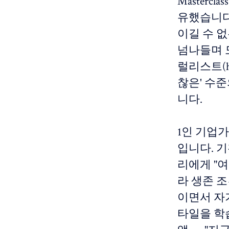
Mastercl
유했습니다.
이길 수 없
넘나들며 
럴리스트(hi
찮은' 수
니다.
1인 기업가는
입니다. 기
리에게 "
라 생존 조
이면서 자
타일을 학습