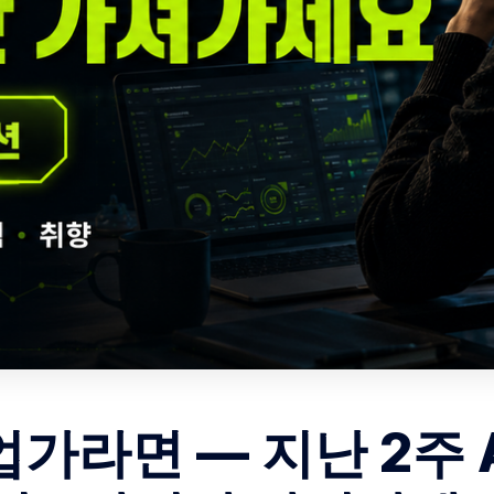
업가라면 — 지난 2주 A