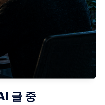
I 글 중