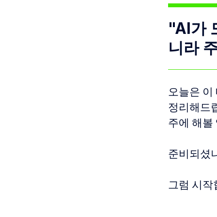
"AI가
니라 주
오늘은 이
정리해드립
주에 해볼
준비되셨나
그럼 시작