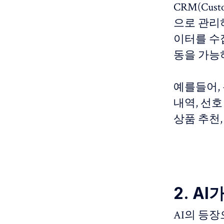
CRM(Cust
으로 관리
이터를 수집
동을 가능
예를들어,
내역, 선호
상품 추천,
2. A
AI의 등