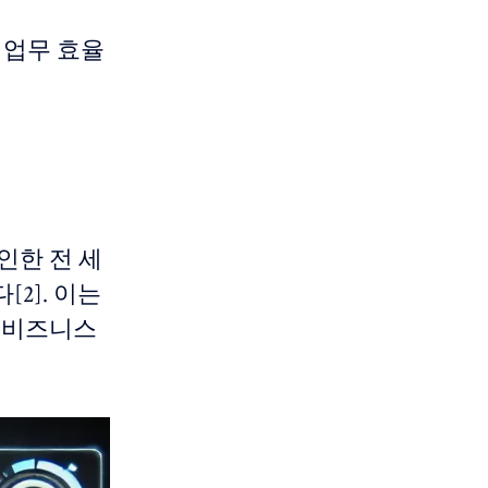
 업무 효율
 인한 전 세
2]. 이는
인 비즈니스