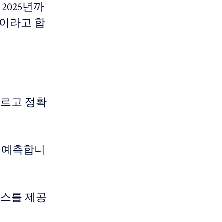
2025년까
것이라고 합
빠르고 정확
을 예측합니
비스를 제공