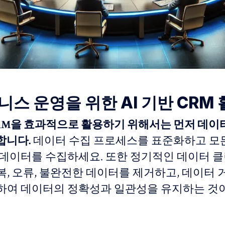
니스 운영을 위한 AI 기반 CRM 
 CRM을 효과적으로 활용하기 위해서는 먼저 데이
합니다.
데이터 수집 프로세스를 표준화하고 모
 데이터를 수집하세요. 또한 정기적인 데이터 
복, 오류, 불완전한 데이터를 제거하고, 데이터 
하여 데이터의 정확성과 일관성을 유지하는 것