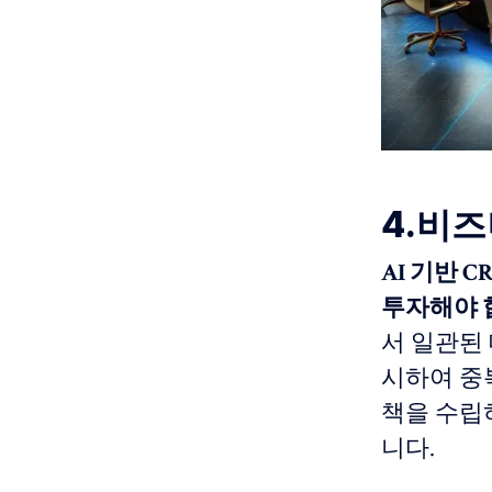
4.비즈
AI 기반
투자해야 
서 일관된
시하여 중
책을 수립
니다.