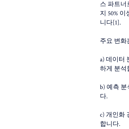
스 파트너로
지 50% 
니다[1].
주요 변화
a) 데이터
하게 분석
b) 예측
다.
c) 개인화
합니다.