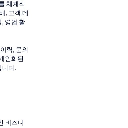
 관계를 체계적
, 고객 데
, 영업 활
이력, 문의
 개인화된
집니다.
인 비즈니