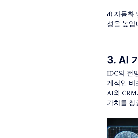
d) 자동화
성을 높입
3. A
IDC의 전
계적인 비즈
AI와 C
가치를 창