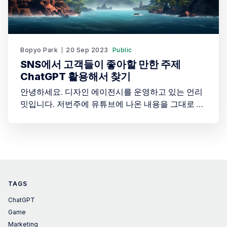
Bopyo Park
20 Sep 2023
Public
SNS에서 고객들이 좋아할 만한 주제
ChatGPT 활용해서 찾기
안녕하세요. 디자인 에이전시를 운영하고 있는 언리
밋입니다. 저번주에 유튜브에 나온 내용을 그대로 실
행에 옮겨본다고 말씀드렸습니다. 저는 일주일동안
계정을 만들고 틈새시장에 진출하기 위한 정보를 모
았습니다. 다시 이전 글에서 유튜버가 알려준 틈새시
장 선정과 전략에 대해 다시한 번 보겠습니다. 2. 니치
선택의 중요성 * Instagram 계정의 성공은 올바른 니
치 선택에서 시작됩니다. * AI에 적합한지: 예를 들어,
TAGS
ChatGPT
Game
Marketing