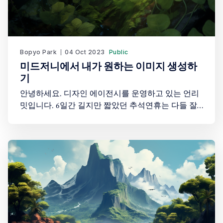
Bopyo Park
04 Oct 2023
Public
미드저니에서 내가 원하는 이미지 생성하
기
안녕하세요. 디자인 에이전시를 운영하고 있는 언리
밋입니다. 6일간 길지만 짧았던 추석연휴는 다들 잘
보내셨나요? 저는 언제 지나갔나 싶을 정도로 순식간
에 지나갔다고 생각이 듭니다. 오늘은 미드저니를 활
용해서 SNS에 필요한 이미지를 생성해보도록 하겠습
니다. 우선 저번에 뽑았던 스크립트 내용을 가지고 각
scene에 맞도록 이미지를 생성해보도록 하겠습니다.
어두운 환경에서 깜빡이는 조명 아래, 사람들의 그림
자와 미소가