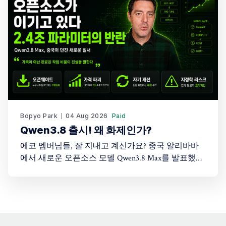
금까지 시대를 관통하는 대화였습니다. 특히
Bopyo Park
04 Aug 2026
Paid
Qwen3.8 출시! 왜 화제인가?
에코 멤버님들, 잘 지내고 계신가요? 중국 알리바바
에서 새로운 오픈소스 모델 Qwen3.8 Max를 발표했습
니다. 이 모델은 오픈소스이며, 세계 최고 수준의 폐
쇄형 모델들과 어깨를 나란히 하는 성능을 보여줍니
다. 파라미터 규모는 2.4조. 앞서 화제가 된 모델 Kimi
K3가 약 3조 파라미터였다는 점을 감안하면, 이제 중
국의 오픈소스 진영은 두 개의 거대한 프론티어