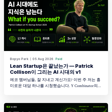
Bopyo Park
05 Aug 2026
Paid
Lean Startup은 끝났는가 — Patrick
Collison이 그리는 AI 시대의 v1
에코 멤버님들, 잘 지내고 계신가요? 이번 주 저는 흥
미로운 대담 하나를 시청했습니다. Y Combinator의
Startup School 2026 무대에 오른 Stripe CEO Patrick
Collison과 YC 파트너 Harj Taggar의 대화입니다. 두 사
람은 20년 전 함께 창업했던 오랜 동료이고, 이 대담
은 그들이 처음 만난 시절부터 지금 AI가 뒤흔드는 지