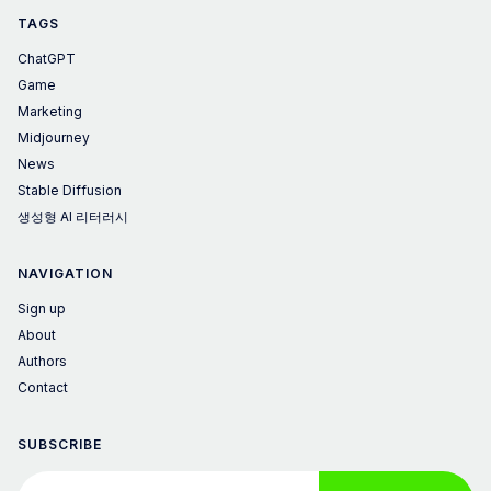
TAGS
ChatGPT
Game
Marketing
Midjourney
News
Stable Diffusion
생성형 AI 리터러시
NAVIGATION
Sign up
About
Authors
Contact
SUBSCRIBE
Your email address