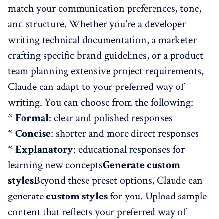
match your communication preferences, tone,
and structure. Whether you're a developer
writing technical documentation, a marketer
crafting specific brand guidelines, or a product
team planning extensive project requirements,
Claude can adapt to your preferred way of
writing. You can choose from the following:
*
Formal
: clear and polished responses
*
Concise
: shorter and more direct responses
*
Explanatory
: educational responses for
learning new concepts
Generate custom
styles
Beyond these preset options, Claude can
generate
custom styles
for you. Upload sample
content that reflects your preferred way of