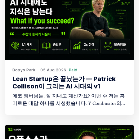
Bopyo Park
05 Aug 2026
Paid
Lean Startup은 끝났는가 — Patrick
Collison이 그리는 AI 시대의 v1
에코 멤버님들, 잘 지내고 계신가요? 이번 주 저는 흥
미로운 대담 하나를 시청했습니다. Y Combinator의
Startup School 2026 무대에 오른 Stripe CEO Patrick
Collison과 YC 파트너 Harj Taggar의 대화입니다. 두 사
람은 20년 전 함께 창업했던 오랜 동료이고, 이 대담
은 그들이 처음 만난 시절부터 지금 AI가 뒤흔드는 지