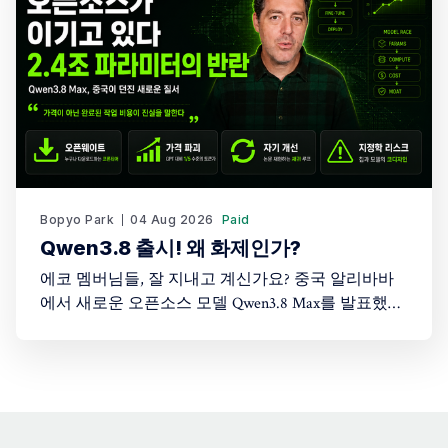
금까지 시대를 관통하는 대화였습니다. 특히
Bopyo Park
04 Aug 2026
Paid
Qwen3.8 출시! 왜 화제인가?
에코 멤버님들, 잘 지내고 계신가요? 중국 알리바바
에서 새로운 오픈소스 모델 Qwen3.8 Max를 발표했습
니다. 이 모델은 오픈소스이며, 세계 최고 수준의 폐
쇄형 모델들과 어깨를 나란히 하는 성능을 보여줍니
다. 파라미터 규모는 2.4조. 앞서 화제가 된 모델 Kimi
K3가 약 3조 파라미터였다는 점을 감안하면, 이제 중
국의 오픈소스 진영은 두 개의 거대한 프론티어