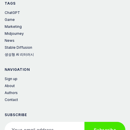
TAGS
ChatGPT
Game
Marketing
Midjourney
News
Stable Diffusion
생성형 AI 리터러시
NAVIGATION
Sign up
About
Authors
Contact
SUBSCRIBE
Your email address
Subscribe