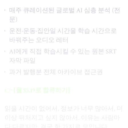
매주 큐레이션된 글로벌 AI 심층 분석 (전
문)
운전·운동·집안일 시간을 학습 시간으로
바꿔주는 오디오 레터
AI에게 직접 학습시킬 수 있는 원본 SRT
자막 파일
과거 발행분 전체 아카이브 접근권
👉
[월 $5.19로 합류하기]
읽을 시간이 없어서, 정보가 너무 많아서, 더
이상 뒤처지고 싶지 않아서. 이유는 사람마
다 다르지만, 결국 한 가지로 모입니다.