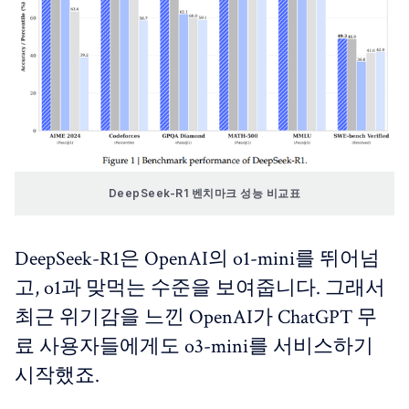
DeepSeek-R1 벤치마크 성능 비교표
DeepSeek-R1은 OpenAI의 o1-mini를 뛰어넘
고, o1과 맞먹는 수준을 보여줍니다. 그래서
최근 위기감을 느낀 OpenAI가 ChatGPT 무
료 사용자들에게도 o3-mini를 서비스하기
시작했죠.