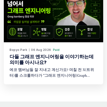
를 나눠 흥미롭게 시청했습니다. 어떤 이야기를 나눴
을까요?
Bopyo Park
06 Aug 2026
Paid
다들 그래프 엔지니어링을 이야기하는데
의미를 아시나요?
에코 멤버님들 잘 지내고 계신가요? 며칠 전 X(트위
터)를 스크롤하다가 "그래프 엔지니어링(Graph
Engineering)"이라는 단어를 봤습니다. 처음엔 "또 AI
업계가 새로운 유행어를 만들어낸 건가?" 싶었습니
다. 솔직히 저도 이 개념이 정확히 뭔지 몰랐습니다.
그래서 이 주제를 다룬 Greg Isenberg의 유튜브 영상
을 찾아봤고, 26분짜리 영상을 보면서