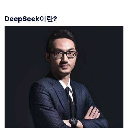
DeepSeek이란?