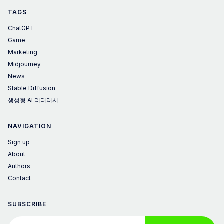
TAGS
ChatGPT
Game
Marketing
Midjourney
News
Stable Diffusion
생성형 AI 리터러시
NAVIGATION
Sign up
About
Authors
Contact
SUBSCRIBE
Your email address