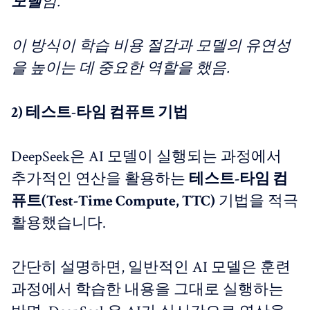
모델
임.
이 방식이 학습 비용 절감과 모델의 유연성
을 높이는 데 중요한 역할을 했음.
2) 테스트-타임 컴퓨트 기법
DeepSeek은 AI 모델이 실행되는 과정에서
추가적인 연산을 활용하는
테스트-타임 컴
퓨트(Test-Time Compute, TTC)
기법을 적극
활용했습니다.
간단히 설명하면, 일반적인 AI 모델은 훈련
과정에서 학습한 내용을 그대로 실행하는