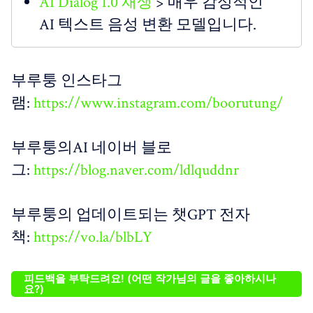
AI Dialog 1.0 재생
> 매우 감성적인
AI 텍스트 음성 변환 모델입니다.
부루퉁 인스타그
램:
https://www.instagram.com/boorutung/
부루퉁의AI 네이버 블로
그:
https://blog.naver.com/ldlquddnr
부루퉁의 업데이트되는 챗GPT 전자
책:
https://vo.la/blbLY
피드백을 부탁드려요! (어떤 작가님의 글을 좋아하시나
요?)