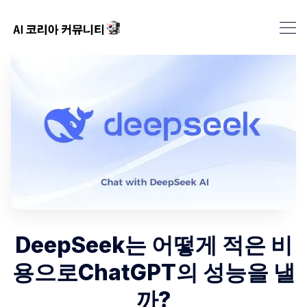
DeepSeek는 어떻게 적은 비
용으로ChatGPT의 성능을 낼
까?