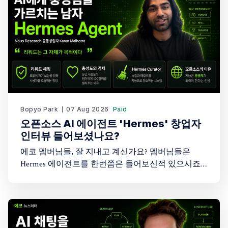
Bopyo Park
07 Aug 2026
Paid
오픈소스 AI 에이전트 'Hermes' 창업자
인터뷰 들어보셨나요?
에코 멤버님들, 잘 지내고 계신가요? 멤버님들은
Hermes 에이전트를 한번쯤은 들어보신적 있으시죠?
아마도 AI 에이전트에 관심이 있는 분들이라면 한번
쯤은 들어보셨을텐데요. 그런데 그 창업자의 이야기
를 들어보신적 있으신가요? 최근 Peter Yang이 진행한
45분짜리 인터뷰에 오픈소스 AI 에이전트 Hermes
Agent를 만든 창업자(Karan Malhotra)가 나와 이야기