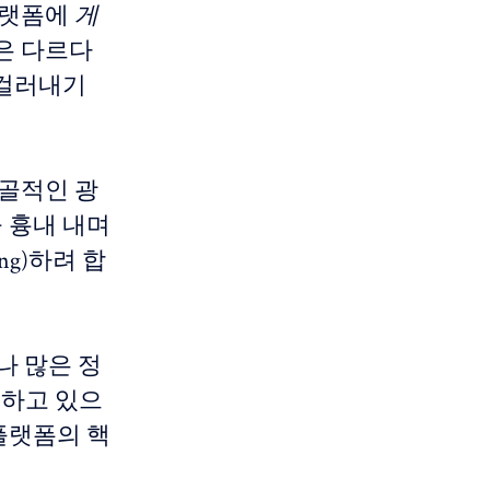
플랫폼에
게
은 다르다
 걸러내기
노골적인 광
을 흉내 내며
ng)하려 합
나 많은 정
동하고 있으
 플랫폼의 핵