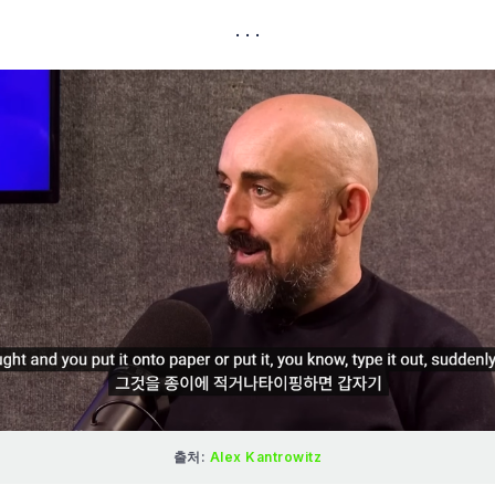
출처: 
Alex Kantrowitz