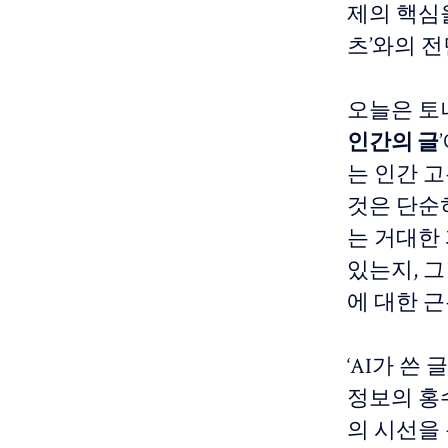
제의 핵심을
츠’와의 
오늘은 토니
인간의 글
는 인간 
것은 단순
는 거대한 
있는지, 
에 대한 
‘AI가 쓴
정보의 홍수
의 시선을