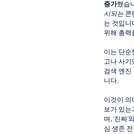
증가
했습니
시되는
콘
는 것입니다
위해 총력
이는 단순
고나 사기였
검색 엔진 순
니다.
이것이 의
보가 있는
며, ‘진짜
심 생존 