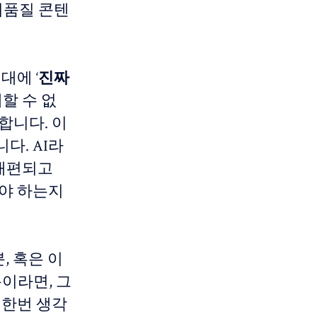
저품질 콘텐
대에 ‘
진짜
체할 수 없
합니다. 이
다. AI라
 재편되고
켜야 하는지
, 혹은 이
분이라면, 그
 한번 생각