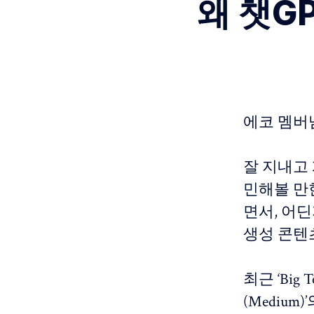
왜 챗G
에코 멤버
잘 지내고
민해볼 만
면서, 어딘
생성 콘텐츠
최근 ‘Big
(Medium