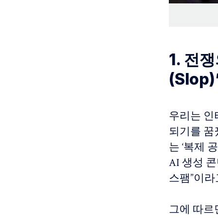
1. 전
(Slop)
우리는 인
되기를 꿈
는 ‘복제 
AI 생성 콘
스팸”이라
그에 따르