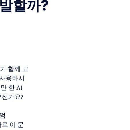
남발할까?
가 함께 고
 사용하시
 한 AI
없으신가요?
디엄
 바로 이 문