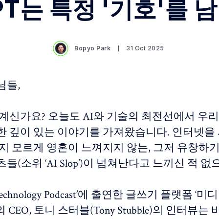
PT는 특정 '기호'를 
Bopyo Park
31 Oct 2025
님들,
 계신가요? 오늘도 AI와 기술의 최전선에서 우리
한 깊이 있는 이야기를 가져왔습니다. 인터넷을
지 모르게 영혼이 느껴지지 않는, 그저 유창하기만
들(소위 ‘AI Slop’)이 넘쳐난다고 느끼신 적 
 Technology Podcast’에 출연한 글쓰기 플랫폼 ‘미
)’의 CEO, 토니 스터블(Tony Stubble)의 인터뷰는