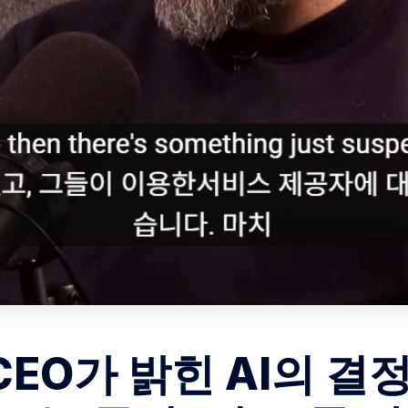
EO가 밝힌 AI의 결