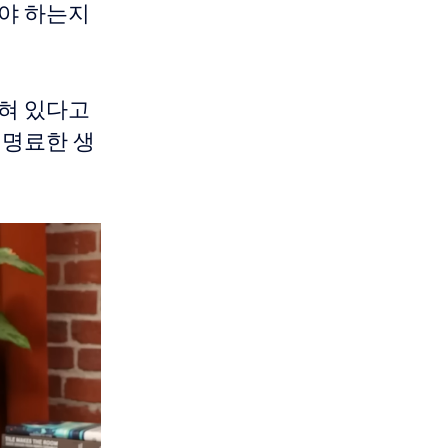
해야 하는지
묻혀 있다고
 명료한 생