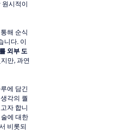
장 원시적이
 통해 순식
습니다. 이
를 외부 도
졌지만, 과연
자루에 담긴
 생각의 퀄
보고자 합니
기술에 대한
에서 비롯되