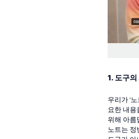
1. 도구의
우리가 ‘
요한 내용
위해 아름
노트는 정반