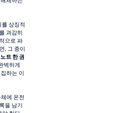
 해체하는
이를 상징적
지를 과감히
각적으로 파
, 그 종이
 노트 한 권
 완벽하게
고집하는 이
자체에 온전
기록을 남기