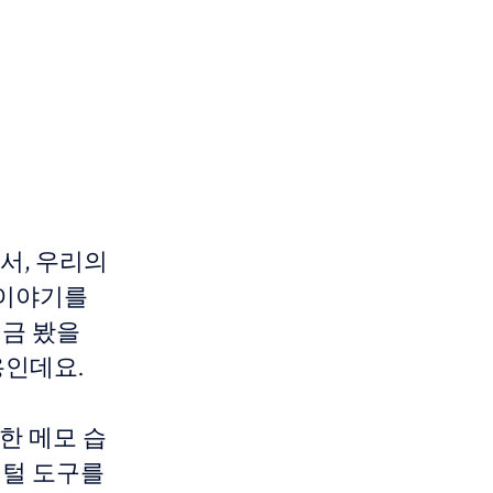
법
서, 우리의
 이야기를
지금 봤을
용인데요.
특한 메모 습
지털 도구를