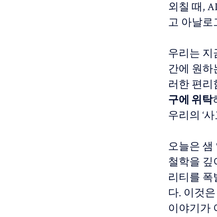
외칠 때,
고 아날로
우리는 지
간에 원하
러한 편리
구에 위탁
우리의 ‘사
오늘은 샘
철학을 깊
리티를 폭
다. 이것
이야기가 