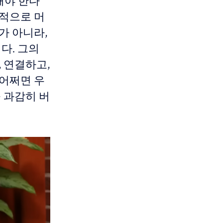
해야 한다
시적으로 머
가 아니라,
다. 그의
 연결하고,
 어쩌면 우
 과감히 버