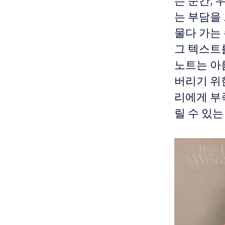
는 순간, 
는 부담을
물다 가는
그 텍스트를
노트는 아
버리기 위
리에게 부
릴 수 있는