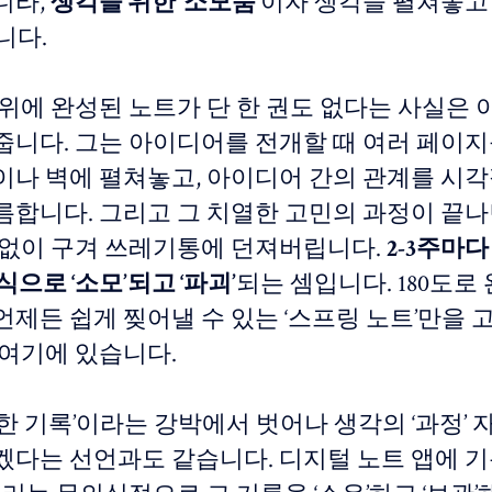
니라,
생각을 위한 ‘소모품’
이자 생각을 펼쳐놓고
니다.
 위에 완성된 노트가 단 한 권도 없다는 사실은 
줍니다. 그는 아이디어를 전개할 때 여러 페이
이나 벽에 펼쳐놓고, 아이디어 간의 관계를 시
름합니다. 그리고 그 치열한 고민의 과정이 끝나면
 없이 구겨 쓰레기통에 던져버립니다.
2-3주마다
식으로 ‘소모’되고 ‘파괴’
되는 셈입니다. 180도로
언제든 쉽게 찢어낼 수 있는 ‘스프링 노트’만을 
 여기에 있습니다.
한 기록’이라는 강박에서 벗어나 생각의 ‘과정’ 
겠다는 선언과도 같습니다. 디지털 노트 앱에 