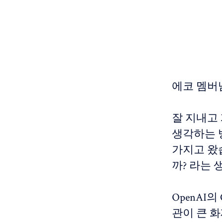
에코 멤버
잘 지내고
생각하는 
가지고 왔
까? 라는
OpenAI
관이 큰 