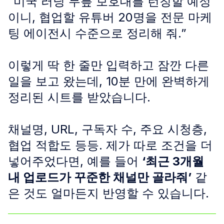
“미국 러닝 무릎 보호대를 런칭할 예정
이니, 협업할 유튜버 20명을 전문 마케
팅 에이전시 수준으로 정리해 줘.”
이렇게 딱 한 줄만 입력하고 잠깐 다른
일을 보고 왔는데, 10분 만에 완벽하게
정리된 시트를 받았습니다.
채널명, URL, 구독자 수, 주요 시청층,
협업 적합도 등등. 제가 따로 조건을 더
넣어주었다면, 예를 들어
‘최근 3개월
내 업로드가 꾸준한 채널만 골라줘’
같
은 것도 얼마든지 반영할 수 있습니다.