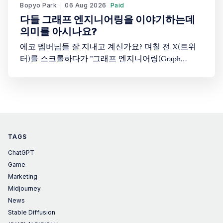
Bopyo Park
06 Aug 2026
Paid
다들 그래프 엔지니어링을 이야기하는데
의미를 아시나요?
에코 멤버님들 잘 지내고 계신가요? 며칠 전 X(트위
터)를 스크롤하다가 "그래프 엔지니어링(Graph
Engineering)"이라는 단어를 봤습니다. 처음엔 "또 AI
업계가 새로운 유행어를 만들어낸 건가?" 싶었습니
다. 솔직히 저도 이 개념이 정확히 뭔지 몰랐습니다.
그래서 이 주제를 다룬 Greg Isenberg의 유튜브 영상
을 찾아봤고, 26분짜리 영상을 보면서
TAGS
ChatGPT
Game
Marketing
Midjourney
News
Stable Diffusion