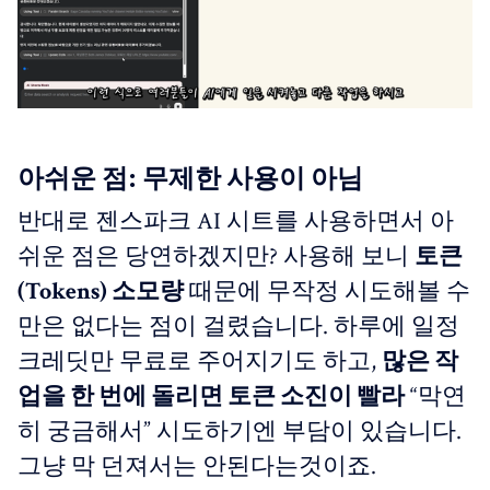
아쉬운 점: 무제한 사용이 아님
반대로 젠스파크 AI 시트를 사용하면서 아
쉬운 점은 당연하겠지만? 사용해 보니
토큰
(Tokens) 소모량
때문에 무작정 시도해볼 수
만은 없다는 점이 걸렸습니다. 하루에 일정
크레딧만 무료로 주어지기도 하고,
많은 작
업을 한 번에 돌리면 토큰 소진이 빨라
“막연
히 궁금해서” 시도하기엔 부담이 있습니다.
그냥 막 던져서는 안된다는것이죠.