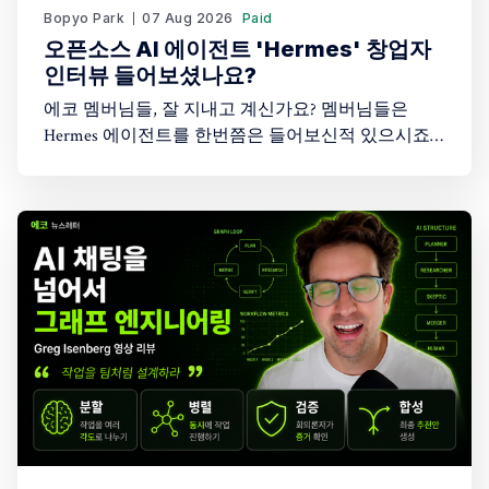
Bopyo Park
07 Aug 2026
Paid
오픈소스 AI 에이전트 'Hermes' 창업자
인터뷰 들어보셨나요?
에코 멤버님들, 잘 지내고 계신가요? 멤버님들은
Hermes 에이전트를 한번쯤은 들어보신적 있으시죠?
아마도 AI 에이전트에 관심이 있는 분들이라면 한번
쯤은 들어보셨을텐데요. 그런데 그 창업자의 이야기
를 들어보신적 있으신가요? 최근 Peter Yang이 진행한
45분짜리 인터뷰에 오픈소스 AI 에이전트 Hermes
Agent를 만든 창업자(Karan Malhotra)가 나와 이야기
를 나눠 흥미롭게 시청했습니다. 어떤 이야기를 나눴
을까요?