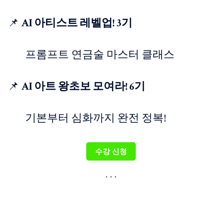
📌
AI 아티스트 레벨업! 3기
프롬프트 연금술 마스터 클래스
📌
AI 아트 왕초보 모여라! 6기
기본부터 심화까지 완전 정복!
수강 신청