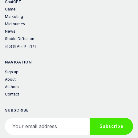
ChatGPT
Game
Marketing
Midjourney
News
Stable Diffusion
생성형 AI 리터러시
NAVIGATION
Sign up
About
Authors
Contact
SUBSCRIBE
Your email address
Subscribe