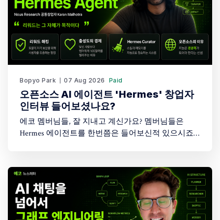
Bopyo Park
07 Aug 2026
Paid
오픈소스 AI 에이전트 'Hermes' 창업자
인터뷰 들어보셨나요?
에코 멤버님들, 잘 지내고 계신가요? 멤버님들은
Hermes 에이전트를 한번쯤은 들어보신적 있으시죠?
아마도 AI 에이전트에 관심이 있는 분들이라면 한번
쯤은 들어보셨을텐데요. 그런데 그 창업자의 이야기
를 들어보신적 있으신가요? 최근 Peter Yang이 진행한
45분짜리 인터뷰에 오픈소스 AI 에이전트 Hermes
Agent를 만든 창업자(Karan Malhotra)가 나와 이야기
를 나눠 흥미롭게 시청했습니다. 어떤 이야기를 나눴
을까요?