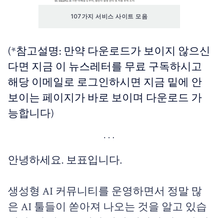
107가지 서비스 사이트 모음
(*참고설명: 만약 다운로드가 보이지 않으신
다면 지금 이 뉴스레터를 무료 구독하시고
해당 이메일로 로그인하시면 지금 밑에 안
보이는 페이지가 바로 보이며 다운로드 가
능합니다)
안녕하세요. 보표입니다.
생성형 AI 커뮤니티를 운영하면서 정말 많
은 AI 툴들이 쏟아져 나오는 것을 알고 있습