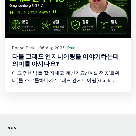
Bopyo Park
06 Aug 2026
Paid
다들 그래프 엔지니어링을 이야기하는데
의미를 아시나요?
에코 멤버님들 잘 지내고 계신가요? 며칠 전 X(트위
터)를 스크롤하다가 "그래프 엔지니어링(Graph
Engineering)"이라는 단어를 봤습니다. 처음엔 "또 AI
업계가 새로운 유행어를 만들어낸 건가?" 싶었습니
다. 솔직히 저도 이 개념이 정확히 뭔지 몰랐습니다.
그래서 이 주제를 다룬 Greg Isenberg의 유튜브 영상
을 찾아봤고, 26분짜리 영상을 보면서
TAGS