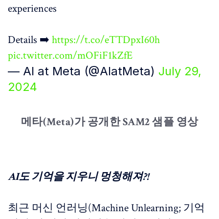
experiences
Details ➡️
https://t.co/eTTDpxI60h
pic.twitter.com/mOFiF1kZfE
— AI at Meta (@AIatMeta)
July 29,
2024
메타(Meta)가 공개한 SAM2 샘플 영상
AI도 기억을 지우니 멍청해져?!
최근 머신 언러닝(Machine Unlearning; 기억