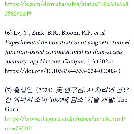
https://x.com/demishassabis/status/1816596568
398545149
(6) Lv, Y., Zink, B.R., Bloom, R.P.
et al.
Experimental demonstration of magnetic tunnel
junction-based computational random-access
memory
.
npj Unconv. Comput.
1, 3 (2024).
https://doi.org/10.1038/s44335-024-00003-3
(7) 홍성일. (2024).
美 연구진, AI 처리에 필요
한 에너지 소비 '1000배 감소' 기술 개발
. The
Guru.
https://www.theguru.co.kr/news/article.html?
no=75002