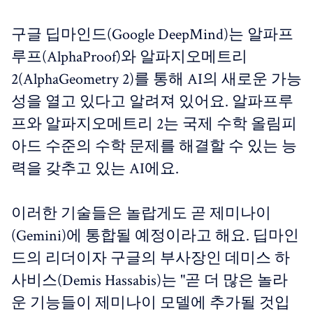
구글 딥마인드(Google DeepMind)는 알파프
루프(AlphaProof)와 알파지오메트리
2(AlphaGeometry 2)를 통해 AI의 새로운 가능
성을 열고 있다고 알려져 있어요. 알파프루
프와 알파지오메트리 2는 국제 수학 올림피
아드 수준의 수학 문제를 해결할 수 있는 능
력을 갖추고 있는 AI에요.
이러한 기술들은 놀랍게도 곧 제미나이
(Gemini)에 통합될 예정이라고 해요. 딥마인
드의 리더이자 구글의 부사장인 데미스 하
사비스(Demis Hassabis)는 "곧 더 많은 놀라
운 기능들이 제미나이 모델에 추가될 것입