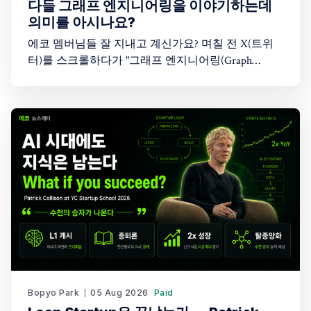
다들 그래프 엔지니어링을 이야기하는데
의미를 아시나요?
에코 멤버님들 잘 지내고 계신가요? 며칠 전 X(트위
터)를 스크롤하다가 "그래프 엔지니어링(Graph
Engineering)"이라는 단어를 봤습니다. 처음엔 "또 AI
업계가 새로운 유행어를 만들어낸 건가?" 싶었습니
다. 솔직히 저도 이 개념이 정확히 뭔지 몰랐습니다.
그래서 이 주제를 다룬 Greg Isenberg의 유튜브 영상
을 찾아봤고, 26분짜리 영상을 보면서
Bopyo Park
05 Aug 2026
Paid