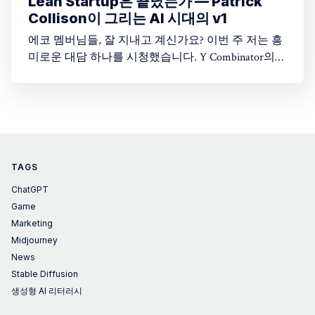
Lean Startup은 끝났는가 — Patrick
Collison이 그리는 AI 시대의 v1
에코 멤버님들, 잘 지내고 계신가요? 이번 주 저는 흥
미로운 대담 하나를 시청했습니다. Y Combinator의
Startup School 2026 무대에 오른 Stripe CEO Patrick
Collison과 YC 파트너 Harj Taggar의 대화입니다. 두 사
람은 20년 전 함께 창업했던 오랜 동료이고, 이 대담
은 그들이 처음 만난 시절부터 지금 AI가 뒤흔드는 지
금까지 시대를 관통하는 대화였습니다. 특히
TAGS
ChatGPT
Game
Marketing
Midjourney
News
Stable Diffusion
생성형 AI 리터러시