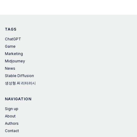
TAGS
ChatGPT
Game
Marketing
Midjourney
News
Stable Diffusion
생성형 AI 리터러시
NAVIGATION
Sign up
About
Authors
Contact