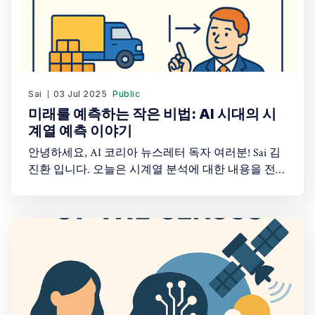
Sai
03 Jul 2025
Public
미래를 예측하는 작은 비법: AI 시대의 시
계열 예측 이야기
안녕하세요, AI 코리아 뉴스레터 독자 여러분! Sai 김
진환 입니다. 오늘은 시계열 분석에 대한 내용을 전달
해드리려고 하는데요. 오늘 아침, 출근길에 우산을 챙
길지 말지 고민했던 적 있으신가요? 주말에 열리는
야외 공연이 비로 취소될까 걱정해 본 적은요? 우리
는 일기예보를 보고 이런 결정을 내립니다. 주식 투자
자라면 내일 증시가 오를지 떨어질지 매일같이 촉각
을 곤두세우고, 기업