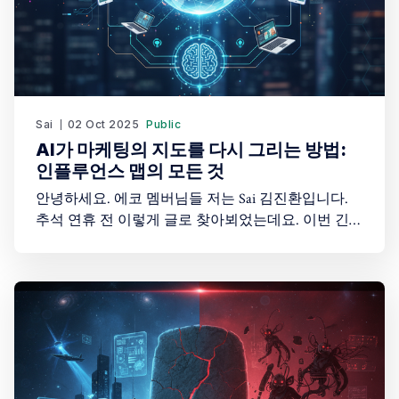
Sai
02 Oct 2025
Public
AI가 마케팅의 지도를 다시 그리는 방법:
인플루언스 맵의 모든 것
안녕하세요. 에코 멤버님들 저는 Sai 김진환입니다.
추석 연휴 전 이렇게 글로 찾아뵈었는데요. 이번 긴
연휴가운데 언제나 평안하시고 즐거운 한가위 되시
길 바랍니다. 오늘은 구글과 BCG가 함께 발표한 마케
팅의 새로운 패러다임에 대해 이야기하려고 합니다.
이것은 단순히 마케팅 트렌드가 아니라, AI 시대에 기
업들이 고객과 소통하는 방식의 근본적인 변화를 보
여주는 사례입니다. 이 변화를 이해하면