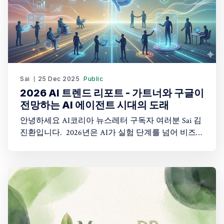
Sai
25 Dec 2025
Public
2026 AI 트렌드 리포트 - 가트너와 구글이
전망하는 AI 에이전트 시대의 도래
안녕하세요 AI코리아 뉴스레터 구독자 여러분 Sai 김
진환입니다. 2026년은 AI가 실험 단계를 넘어 비즈니
스 전략의 핵심으로 자리잡는 결정적 전환점이 될 것
입니다. 글로벌 IT 리서치 기업 가트너(Gartner)는
2025년 10월 '2026년 전략 기술 트렌드'를 발표하며,
향후 5년간 기업 IT 전략을 좌우할 10대 기술을 제시
했습니다. 거의 같은 시기, 구글