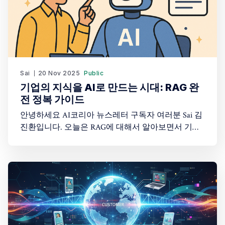
Sai
20 Nov 2025
Public
기업의 지식을 AI로 만드는 시대: RAG 완
전 정복 가이드
안녕하세요 AI코리아 뉴스레터 구독자 여러분 Sai 김
진환입니다. 오늘은 RAG에 대해서 알아보면서 기업
의 지식을 AI로 만들고 구현하는 방법에 대해 알아보
겠습니다. 여는 글: 당신 회사의 10년 노하우, AI가 3
초 만에 찾아줍니다 "우리 회사 서버실 온도 관리 매
뉴얼 어디 있더라?" "작년 A 고객사 계약 당시 특별 조
항이 뭐였지?" "