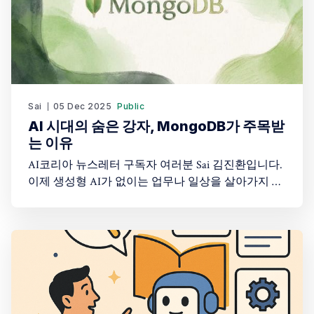
Sai
05 Dec 2025
Public
AI 시대의 숨은 강자, MongoDB가 주목받
는 이유
AI코리아 뉴스레터 구독자 여러분 Sai 김진환입니다.
이제 생성형 AI가 없이는 업무나 일상을 살아가지 못
하는 시대가 되어가고 있죠? 그런데 이런 AI 서비스
가 실제로 작동하려면 뒤에서 엄청난 양의 데이터를
빠르고 정확하게 처리해줄 '데이터베이스'가 필요합
니다. 오늘은 바로 이 AI 시대의 핵심 인프라를 제공
하며 급성장 중인 기업, MongoDB를 살펴보겠습니다.
MongoDB, 그들은