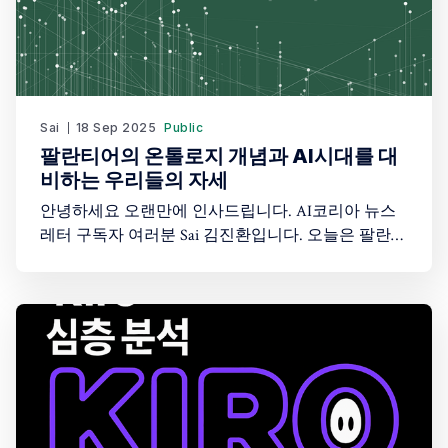
Sai
18 Sep 2025
Public
팔란티어의 온톨로지 개념과 AI시대를 대
비하는 우리들의 자세
안녕하세요 오랜만에 인사드립니다. AI코리아 뉴스
레터 구독자 여러분 Sai 김진환입니다. 오늘은 팔란티
어의 온톨로지 개념과 AI시대에 왜 온톨로지를 알아
야하는 것이 중요한지 알아보도록 하겠습니다. 10초
만에 보는 뉴스레터 핵심 포인트 * 팔란티어 온톨로
지는 기업의 "디지털 쌍둥이"를 만드는 혁신 기술 *
에어버스 33% 생산시간 단축, 병원 83% 환자 배치 시
간 감소 등 실제 성과