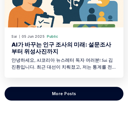
Sai
05 Jun 2025
Public
AI가 바꾸는 인구 조사의 미래: 설문조사
부터 위성사진까지
안녕하세요, AI코리아 뉴스레터 독자 여러분! Sai 김
진환입니다. 최근 대선이 치뤄졌고, 저는 통계를 전공
하다보니 자연스레 출구조사와 본투표결과의 일치에
관심을 두고 있었는데, 약간 오차가 나지만 거의 흐름
을 맞추는 통계의 대단함과 약간의 차이를 보정하는
More Posts
부분에 대한 생각을 하다보니 이번 뉴스레터 내용을
집필하게 되었는데요. 오늘은 우리 일상과 밀접한 '인
구 데이터'가 AI로