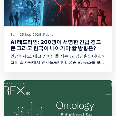
Sai
25 Sep 2025
Public
AI 레드라인: 200명이 서명한 긴급 경고
문 그리고 한국이 나아가야 할 방향은?
안녕하세요. 에코 멤버님들 저는 Sai 김진환입니다. 9
월의 끝자락에서 인사드립니다. 요즘 AI 뉴스를 보면
서 어떤 생각이 드시나요? 너무 빠르고 다양한 소식
에 저는 마치 두 개의 평행우주를 동시에 목격하는 듯
한 기분이 듭니다. 오늘은 9월의 AI 이야기들을 여러
분과 나누고자 합니다. 단순한 뉴스 전달이 아니라,
이 변화의 소용돌이 속에서 우리는 무엇을 준비해야
하는지, 어떤