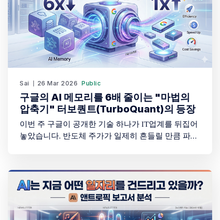
Sai
26 Mar 2026
Public
구글의 AI 메모리를 6배 줄이는 "마법의
압축기" 터보퀀트(TurboQuant)의 등장
이번 주 구글이 공개한 기술 하나가 IT업계를 뒤집어
놓았습니다. 반도체 주가가 일제히 흔들릴 만큼 파급
력이 컸는데요. 도대체 어떤 기술이길래 이 난리인지,
일반인도 이해할 수 있게 정리해 봤습니다. 안녕하세
요 AI코리아 뉴스레터 구독자 여러분 Sai 김진환입니
다. 어제 IT/반도체에서 떠들썩했던 이슈였습니다.
해당 내용에 대해서 AI코리아 뉴스레터에서 쉽게 정
리해봤습니다. AI에게 "기억력"