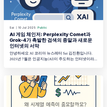
Sai
10 Jul 2025
Public
AI 게임 체인저: Perplexity Comet과
Grok-4가 촉발한 검색의 종말과 새로운
인터넷의 서막
안녕하세요 AI 코리아 뉴스레터 Sai 김진환입니다.
2025년 7월은 인공지능(AI)이 주도하는 인터넷이라
는 추상적 개념이 구체적인 경쟁의 장으로 전환된 결
정적인 분기점으로 기록될 것이라 생각합니다. 이 격
변의 중심의 하나는 브라우저의 개념을 근본적으로
재정의하려는 Perplexity의 대담한 도전, 'Comet'의 등
장있고, 다른 하나는 xAI가 원초적인 성능을 앞세워
출시한 'Grok-4&