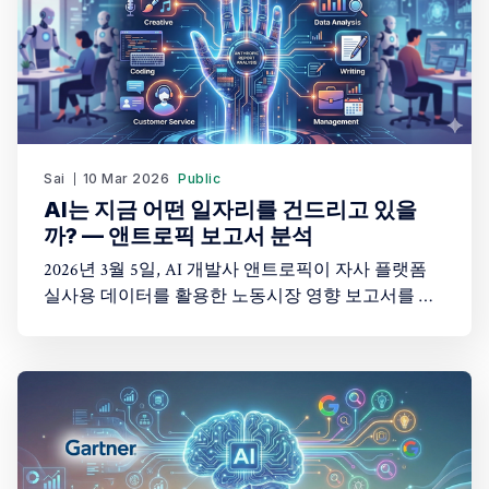
Sai
10 Mar 2026
Public
AI는 지금 어떤 일자리를 건드리고 있을
까? — 앤트로픽 보고서 분석
2026년 3월 5일, AI 개발사 앤트로픽이 자사 플랫폼
실사용 데이터를 활용한 노동시장 영향 보고서를 발
표했습니다. 오늘은 이 보고서의 핵심을 먼저 정리하
고, 제가 읽으면서 든 생각을 함께 나눠보겠습니다.
안녕하세요 AI코리아 뉴스레터 구독자 여러분 Sai 김
진환입니다. 오늘은 AI가 대체할 직업군들의 우선 순
위와 그 이유를 분석한 앤트로픽의 보고서를 분석해
봄으로써 우리가 AI시대 어떤 방향성을