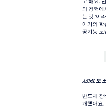
고 해요. 
의 경험에
는 것.'이
아기의 학습
공지능 모
ASML도 쓰
반도체 장비
개했어요. 이