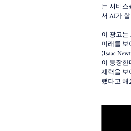
는 서비스를
서 AI가 
이 광고는 
미래를 보여
(Isaac 
이 등장한다
재력을 보
했다고 해