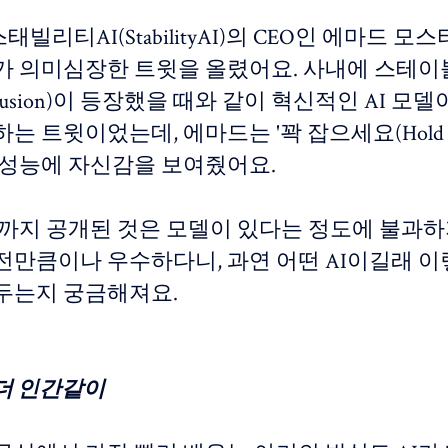
 스태빌리티AI(StabilityAI)의 CEO인 에마드 모스
ue)가 의미심장한 트윗을 올렸어요. 사내에 스테
 Diffusion)이 등장했을 때와 같이 혁신적인 AI 모
는 트윗이었는데, 에마드는 '꽉 잡으세요(Hold 
 성능에 자신감을 보여줬어요.
금까지 공개된 것은 모델이 있다는 정도에 불과하
전만큼이나 우수하다니, 과연 어떤 AI이길래 
두는지 궁금해져요.
더 인간같이