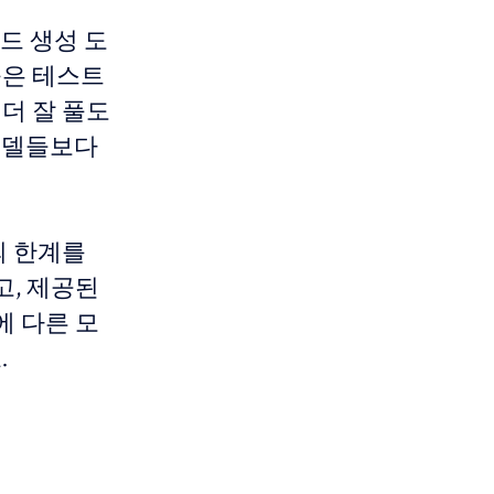
코드 생성 도
움은 테스트
 더 잘 풀도
른 모델들보다
의 한계를
고, 제공된
에 다른 모
.