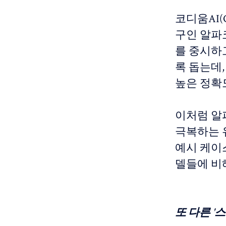
코디움AI(
구인 알파코
를 중시하고
록 돕는데,
높은 정확
이처럼 알파
극복하는 
예시 케이
델들에 비
또 다른 '