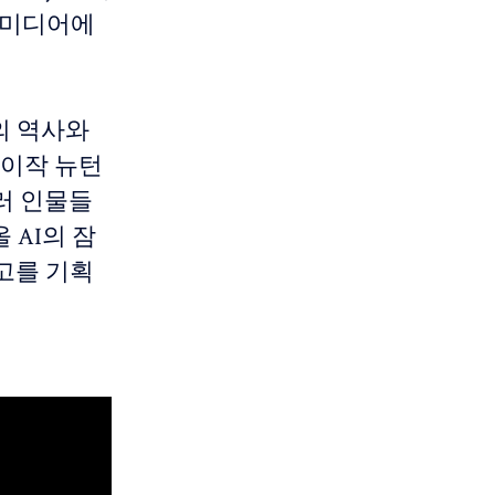
, 미디어에
)의 역사와
 아이작 뉴턴
여러 인물들
 AI의 잠
고를 기획