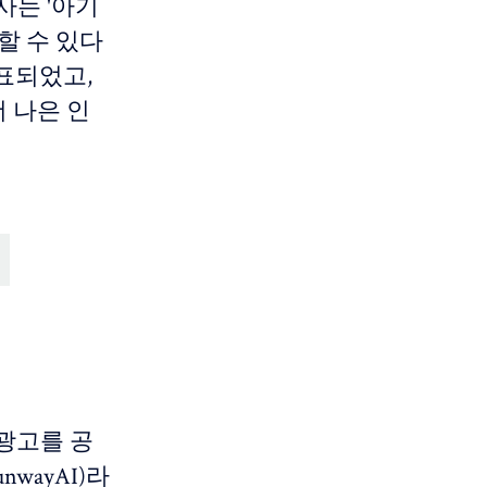
박사는 '아기
할 수 있다
발표되었고,
 나은 인
 광고를 공
nwayAI)라