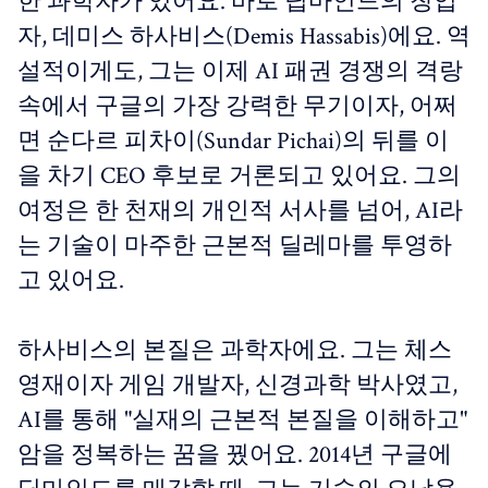
한 과학자가 있어요. 바로 딥마인드의 창업
자, 데미스 하사비스(Demis Hassabis)에요. 역
설적이게도, 그는 이제 AI 패권 경쟁의 격랑
속에서 구글의 가장 강력한 무기이자, 어쩌
면 순다르 피차이(Sundar Pichai)의 뒤를 이
을 차기 CEO 후보로 거론되고 있어요. 그의
여정은 한 천재의 개인적 서사를 넘어, AI라
는 기술이 마주한 근본적 딜레마를 투영하
고 있어요.
하사비스의 본질은 과학자에요. 그는 체스
영재이자 게임 개발자, 신경과학 박사였고,
AI를 통해 "실재의 근본적 본질을 이해하고"
암을 정복하는 꿈을 꿨어요. 2014년 구글에