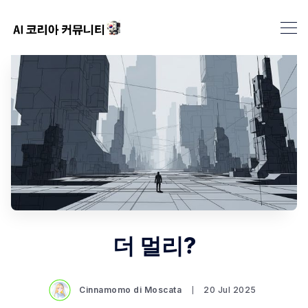
더 멀리?
Cinnamomo di Moscata
20 Jul 2025