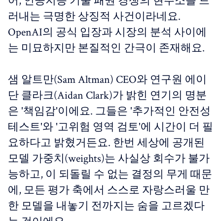
어, 인공지능 기술 패권 경쟁의 현주소를 드
러내는 극명한 상징적 사건이라네요.
OpenAI의 공식 입장과 시장의 분석 사이에
는 미묘하지만 본질적인 간극이 존재해요.
샘 알트만(Sam Altman) CEO와 연구원 에이
단 클라크(Aidan Clark)가 밝힌 연기의 명분
은 '책임감'이에요. 그들은 '추가적인 안전성
테스트'와 '고위험 영역 검토'에 시간이 더 필
요하다고 밝혔거든요. 한번 세상에 공개된
모델 가중치(weights)는 사실상 회수가 불가
능하고, 이 되돌릴 수 없는 결정의 무게 때문
에, 모든 평가 축에서 스스로 자랑스러울 만
한 모델을 내놓기 전까지는 숨을 고르겠다