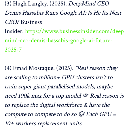
(3) Hugh Langley. (2025).
DeepMind CEO
Demis Hassabis Runs Google AI; Is He Its Next
CEO?
Business
Insider.
https://www.businessinsider.com/deep
mind-ceo-demis-hassabis-google-ai-future-
2025-7
(4) Emad Mostaque. (2025).
"Real reason they
are scaling to million+ GPU clusters isn't to
train super giant parallelised models, maybe
need 100k max for a top model 🤏 Real reason is
to replace the digital workforce & have the
compute to compete to do so 💱 Each GPU =
10+ workers replacement units