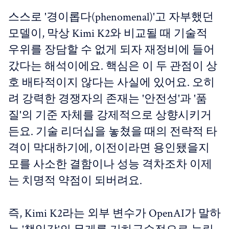
스스로 '경이롭다(phenomenal)'고 자부했던
모델이, 막상 Kimi K2와 비교될 때 기술적
우위를 장담할 수 없게 되자 재정비에 들어
갔다는 해석이에요. 핵심은 이 두 관점이 상
호 배타적이지 않다는 사실에 있어요. 오히
려 강력한 경쟁자의 존재는 '안전성'과 '품
질'의 기준 자체를 강제적으로 상향시키거
든요. 기술 리더십을 놓쳤을 때의 전략적 타
격이 막대하기에, 이전이라면 용인됐을지
모를 사소한 결함이나 성능 격차조차 이제
는 치명적 약점이 되버려요.
즉, Kimi K2라는 외부 변수가 OpenAI가 말하