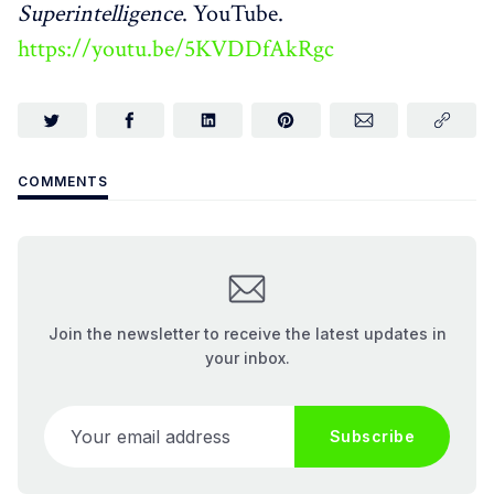
Superintelligence
. YouTube.
https://youtu.be/5KVDDfAkRgc
COMMENTS
Join the newsletter to receive the latest updates in
your inbox.
Your email address
Subscribe