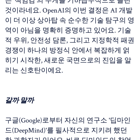
는 '책임감'의 무게를 기하급수적으로 늘린
것이라네요. OpenAI의 이번 결정은 AI 개발
이 더 이상 상아탑 속 순수한 기술 탐구의 영
역이 아님을 명확히 증명하고 있어요. 기술
적 우위, 안전성 담론, 그리고 지정학적 패권
경쟁이 하나의 방정식 안에서 복잡하게 얽
히기 시작한, 새로운 국면으로의 진입을 알
리는 신호탄이에요.
갈까 말까
구글(Google)로부터 자신의 연구소 '딥마인
드(DeepMind)'를 필사적으로 지키려 했던