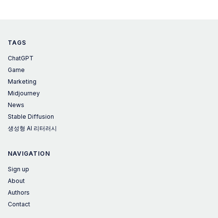
TAGS
ChatGPT
Game
Marketing
Midjourney
News
Stable Diffusion
생성형 AI 리터러시
NAVIGATION
Sign up
About
Authors
Contact