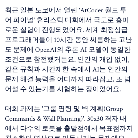
최근 일본 도쿄에서 열린 'AtCoder 월드 투
어 파이널' 휴리스틱 대회에서 극도로 흥미
로운 실험이 진행되었어요. 세계 최정상급
프로그래머들이 10시간 동안 씨름하는 고난
도 문제에 OpenAI의 추론 AI 모델이 동일한
조건으로 참전했거든요. 인간의 개입 없이,
같은 규칙과 시간제한 속에서 AI는 인간의
문제 해결 능력을 어디까지 따라잡고, 또 넘
어설 수 있는가를 시험하는 장이었어요.
대회 과제는 '그룹 명령 및 벽 계획(Group
Commands & Wall Planning)'. 30x30 격자 내
에서 다수의 로봇을 출발점에서 목표점까지