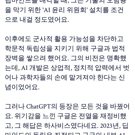
딥마인드를 매각할 때, 그는 기술의 오남용
을 막기 위한 'AI 윤리 위원회' 설치를 조건
으로 내걸 정도였어요.
이후에도 군사적 활용 가능성을 차단하고
학문적 독립성을 지키기 위해 구글과 법적
장벽을 쌓으려 했어요. 그의 비전은 명확했
는데, AI 개발은 상업적, 정치적 압력에서 벗
어나 과학자들의 손에 맡겨져야 한다는 신
념이었어요.
그러나 ChatGPT의 등장은 모든 것을 바꿨어
요. 위기감을 느낀 구글은 전열을 재정비했
고, 그 해답은 하사비스였다네요. 2023년, 딥