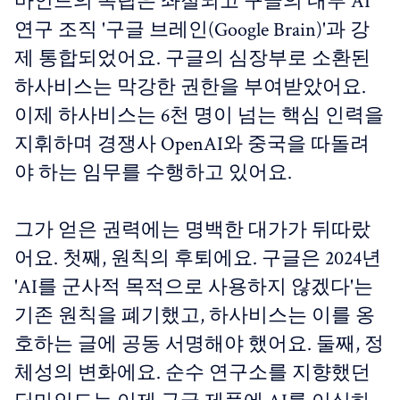
마인드의 독립은 좌절되고 구글의 내부 AI
연구 조직 '구글 브레인(Google Brain)'과 강
제 통합되었어요. 구글의 심장부로 소환된
하사비스는 막강한 권한을 부여받았어요.
이제 하사비스는 6천 명이 넘는 핵심 인력을
지휘하며 경쟁사 OpenAI와 중국을 따돌려
야 하는 임무를 수행하고 있어요.
그가 얻은 권력에는 명백한 대가가 뒤따랐
어요. 첫째, 원칙의 후퇴에요. 구글은 2024년
'AI를 군사적 목적으로 사용하지 않겠다'는
기존 원칙을 폐기했고, 하사비스는 이를 옹
호하는 글에 공동 서명해야 했어요. 둘째, 정
체성의 변화에요. 순수 연구소를 지향했던