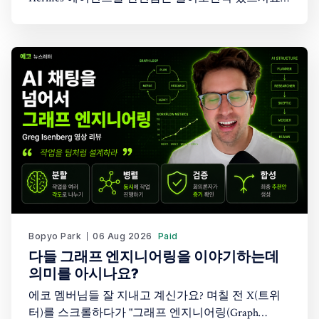
아마도 AI 에이전트에 관심이 있는 분들이라면 한번
쯤은 들어보셨을텐데요. 그런데 그 창업자의 이야기
를 들어보신적 있으신가요? 최근 Peter Yang이 진행한
45분짜리 인터뷰에 오픈소스 AI 에이전트 Hermes
Agent를 만든 창업자(Karan Malhotra)가 나와 이야기
를 나눠 흥미롭게 시청했습니다. 어떤 이야기를 나눴
을까요?
Bopyo Park
06 Aug 2026
Paid
다들 그래프 엔지니어링을 이야기하는데
의미를 아시나요?
에코 멤버님들 잘 지내고 계신가요? 며칠 전 X(트위
터)를 스크롤하다가 "그래프 엔지니어링(Graph