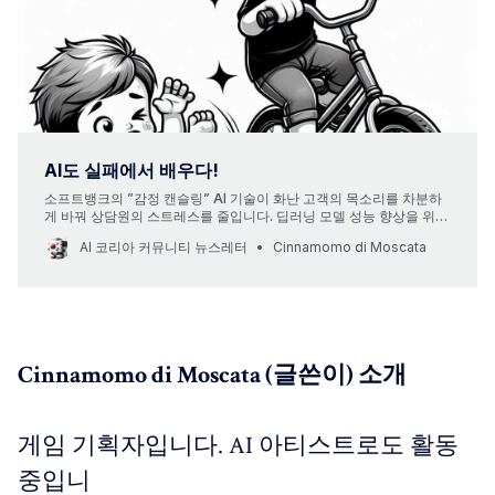
AI도 실패에서 배우다!
소프트뱅크의 ”감정 캔슬링” AI 기술이 화난 고객의 목소리를 차분하
게 바꿔 상담원의 스트레스를 줄입니다. 딥러닝 모델 성능 향상을 위한
BitBLAS와 LEAP 71의 AI 설계 로켓 엔진 등, 자세한 내용은 뉴스레터
AI 코리아 커뮤니티 뉴스레터
Cinnamomo di Moscata
에서…
Cinnamomo di Moscata (글쓴이) 소개
게임 기획자입니다. AI 아티스트로도 활동
중입니