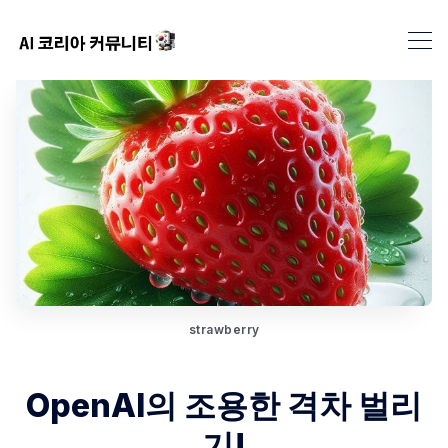
strawberry
OpenAI의 조용한 격차 벌리
기!