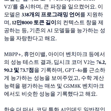
V2)’를 출시하며, 큰 파장을 일으켰어요. 이
모델은
338개의 프로그래밍 언어
를 지원하
며,
12만8000 토큰 길이
의 컨텍스트 창을 제
공하는 등, 기존의 AI 모델들을 능가하는 성
능을 자랑한다고 해요.
MBPP+, 휴먼이밸, 아이더 벤치마크 등에서
의 성능 테스트 결과, 딥시크 코더 V2는
76.2,
90.2 및 73.7점
을 기록하며, GPT-4o를 근소하
게 능가하는 성능을 보여주었고, 수학 계산
능력을 평가하는 매쓰 및 GSM8K 벤치마크
에서도 비슷한 성능을 기록했다고 해요.
한술 더 떠서, 코딩 특화 AI인데도 일반적인