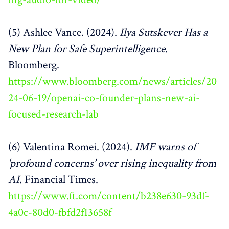
(5) Ashlee Vance. (2024).
Ilya Sutskever Has a
New Plan for Safe Superintelligence
.
Bloomberg.
https://www.bloomberg.com/news/articles/20
24-06-19/openai-co-founder-plans-new-ai-
focused-research-lab
(6) Valentina Romei. (2024).
IMF warns of
‘profound concerns’ over rising inequality from
AI
. Financial Times.
https://www.ft.com/content/b238e630-93df-
4a0c-80d0-fbfd2f13658f