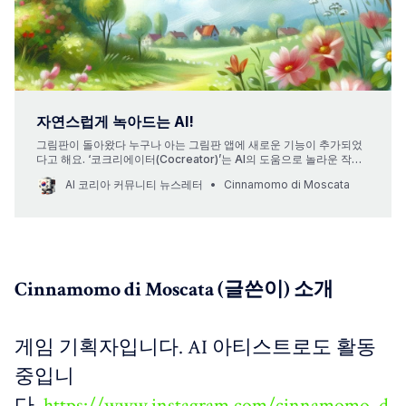
자연스럽게 녹아드는 AI!
그림판이 돌아왔다 누구나 아는 그림판 앱에 새로운 기능이 추가되었
다고 해요. ‘코크리에이터(Cocreator)’는 AI의 도움으로 놀라운 작품
을 만들 수 있게 해줍니다. 사용자가 프롬프트를 입력하고 그림판에서
AI 코리아 커뮤니티 뉴스레터
Cinnamomo di Moscata
그림을 그리기 시작하면, 코크리에이터가 아름다운 작품을 생성해줘
요. 이 기능은 코파일럿+ PC(Copilot+ PC)라고 불리는 AI 전용 컴퓨
터에서 사용할 수 있는데, 스테이블 디퓨전(Stable Diffusion)
Cinnamomo di Moscata (글쓴이) 소개
게임 기획자입니다. AI 아티스트로도 활동
중입니
다.
https://www.instagram.com/cinnamomo_d