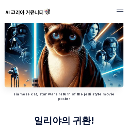
siamese cat, star wars return of the jedi style movie
poster
일리야의 귀환!