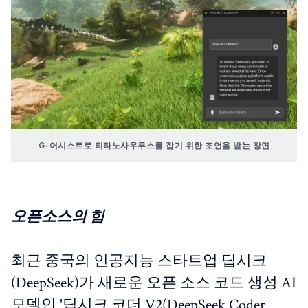
G-어시스트로 티타노사우루스를 잡기 위한 조언을 받는 장면
오픈소스의 힘
최근 중국의 인공지능 스타트업 딥시크
(DeepSeek)가 새로운 오픈 소스 코드 생성 AI
모델인 '딥시크 코더 V2(DeepSeek Coder