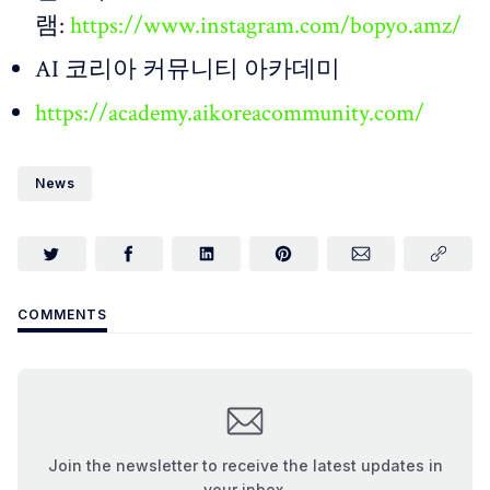
램:
https://www.instagram.com/bopyo.amz/
AI 코리아 커뮤니티 아카데미
https://academy.aikoreacommunity.com/
News
COMMENTS
Join the newsletter to receive the latest updates in
your inbox.