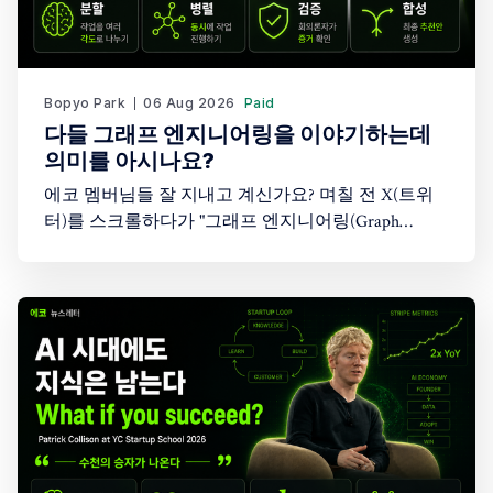
Bopyo Park
06 Aug 2026
Paid
다들 그래프 엔지니어링을 이야기하는데
의미를 아시나요?
에코 멤버님들 잘 지내고 계신가요? 며칠 전 X(트위
터)를 스크롤하다가 "그래프 엔지니어링(Graph
Engineering)"이라는 단어를 봤습니다. 처음엔 "또 AI
업계가 새로운 유행어를 만들어낸 건가?" 싶었습니
다. 솔직히 저도 이 개념이 정확히 뭔지 몰랐습니다.
그래서 이 주제를 다룬 Greg Isenberg의 유튜브 영상
을 찾아봤고, 26분짜리 영상을 보면서