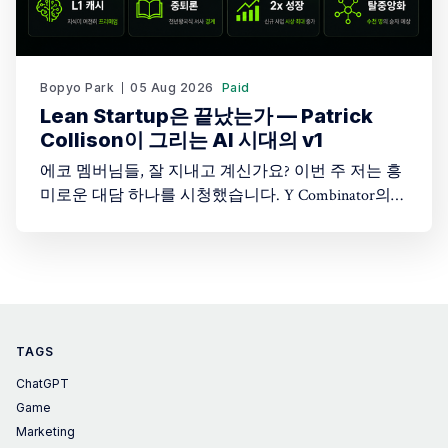
Bopyo Park
05 Aug 2026
Paid
Lean Startup은 끝났는가 — Patrick
Collison이 그리는 AI 시대의 v1
에코 멤버님들, 잘 지내고 계신가요? 이번 주 저는 흥
미로운 대담 하나를 시청했습니다. Y Combinator의
Startup School 2026 무대에 오른 Stripe CEO Patrick
Collison과 YC 파트너 Harj Taggar의 대화입니다. 두 사
람은 20년 전 함께 창업했던 오랜 동료이고, 이 대담
은 그들이 처음 만난 시절부터 지금 AI가 뒤흔드는 지
금까지 시대를 관통하는 대화였습니다. 특히
TAGS
ChatGPT
Game
Marketing