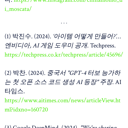
i_moscata/
(1) 박진수. (2024).
‘아이템 어떻게 만들어?’…
엔비디아, AI 게임 도우미 공개
. Techpress.
https://techpress.co.kr/techpress/article/45696/
(2) 박찬. (2024).
중국서 "GPT-4 터보 능가하
는 첫 오픈 소스 코드 생성 AI 등장" 주장
. AI
타임스.
https://www.aitimes.com/news/articleView.ht
ml?idxno=160720
(3) Google DeepMind. (2024).
"We're sharing