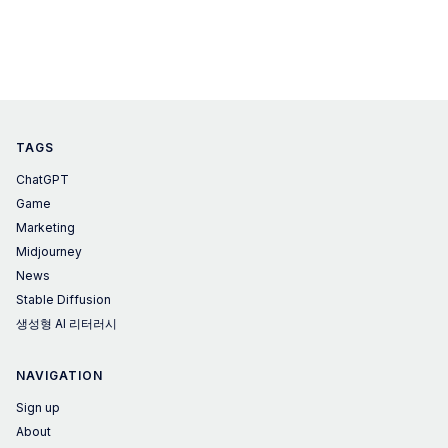
TAGS
ChatGPT
Game
Marketing
Midjourney
News
Stable Diffusion
생성형 AI 리터러시
NAVIGATION
Sign up
About