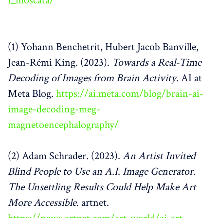
i_moscata/
(1) Yohann Benchetrit, Hubert Jacob Banville,
Jean-Rémi King. (2023).
Towards a Real-Time
Decoding of Images from Brain Activity
. AI at
Meta Blog.
https://ai.meta.com/blog/brain-ai-
image-decoding-meg-
magnetoencephalography/
(2) Adam Schrader. (2023).
An Artist Invited
Blind People to Use an A.I. Image Generator.
The Unsettling Results Could Help Make Art
More Accessible
. artnet.