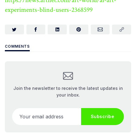
https://news.artnet.com/art-world/ai-art-
experiments-blind-users-2368599
COMMENTS
Join the newsletter to receive the latest updates in
your inbox.
Your email address
Subscribe