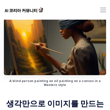
A blind person painting an oil painting on a canvas in a
Western style
생각만으로 이미지를 만드는