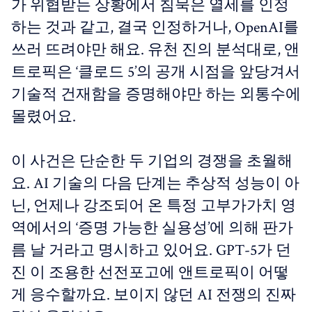
가 위협받는 상황에서 침묵은 열세를 인정
하는 것과 같고, 결국 인정하거나, OpenAI를
쓰러 뜨려야만 해요. 유천 진의 분석대로, 앤
트로픽은 ‘클로드 5’의 공개 시점을 앞당겨서
기술적 건재함을 증명해야만 하는 외통수에
몰렸어요.
이 사건은 단순한 두 기업의 경쟁을 초월해
요. AI 기술의 다음 단계는 추상적 성능이 아
닌, 언제나 강조되어 온 특정 고부가가치 영
역에서의 ‘증명 가능한 실용성’에 의해 판가
름 날 거라고 명시하고 있어요. GPT-5가 던
진 이 조용한 선전포고에 앤트로픽이 어떻
게 응수할까요. 보이지 않던 AI 전쟁의 진짜