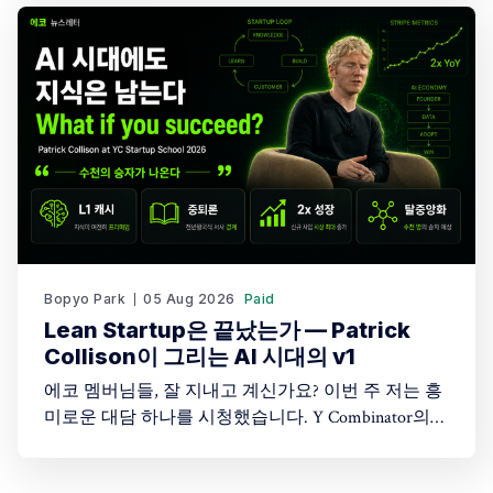
다. 솔직히 저도 이 개념이 정확히 뭔지 몰랐습니다.
그래서 이 주제를 다룬 Greg Isenberg의 유튜브 영상
을 찾아봤고, 26분짜리 영상을 보면서
Bopyo Park
05 Aug 2026
Paid
Lean Startup은 끝났는가 — Patrick
Collison이 그리는 AI 시대의 v1
에코 멤버님들, 잘 지내고 계신가요? 이번 주 저는 흥
미로운 대담 하나를 시청했습니다. Y Combinator의
Startup School 2026 무대에 오른 Stripe CEO Patrick
Collison과 YC 파트너 Harj Taggar의 대화입니다. 두 사