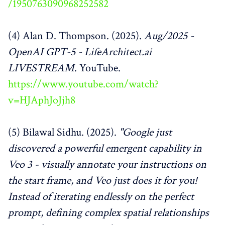
/1950763090968252582
(4) Alan D. Thompson. (2025).
Aug/2025 -
OpenAI GPT-5 - LifeArchitect.ai
LIVESTREAM
. YouTube.
https://www.youtube.com/watch?
v=HJAphJoJjh8
(5) Bilawal Sidhu. (2025).
"Google just
discovered a powerful emergent capability in
Veo 3 - visually annotate your instructions on
the start frame, and Veo just does it for you!
Instead of iterating endlessly on the perfect
prompt, defining complex spatial relationships