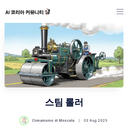
스팀 롤러
Cinnamomo di Moscata
03 Aug 2025