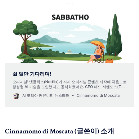
쉴 일만 기다리며!
오리지널! 넷플릭스(Netflix)가 자사 오리지널 콘텐츠 제작에 처음으로
생성형 AI 기술을 도입했다고 공식화했어요. CEO 테드 서랜도스(Ted
Sarandos)는 실적 발표를 통해 이 사실을 공개하며, 미디어 제작 환경
AI 코리아 커뮤니티 뉴스레터
Cinnamomo di Moscata
에서 커다란 구조적 변화가 시작됐다고 분명히 했어요. 더 이상 개념
증명 단계가 아니라, 실제 상업용 결과물에 AI가 통합된 중대한 사건이
라네요. 해당 기술이
Cinnamomo di Moscata (글쓴이) 소개