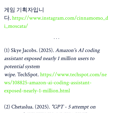
게임 기획자입니
다.
https://www.instagram.com/cinnamomo_d
i_moscata/
(1) Skye Jacobs. (2025).
Amazon's AI coding
assistant exposed nearly 1 million users to
potential system
wipe.
TechSpot.
https://www.techspot.com/ne
ws/108825-amazon-ai-coding-assistant-
exposed-nearly-1-million.html
(2) Chetaslua. (2025).
"GPT - 5 attempt on