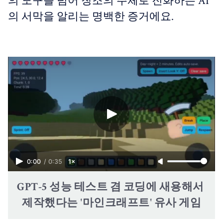
의 도구를 넘어 창조의 주체로 진화하는 AI
의 서막을 알리는 명백한 증거에요.
0:00
/
0:35
1×
GPT-5 성능 테스트 겸 코딩에 새용해서 
제작했다는 '마인크래프트' 유사 게임