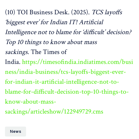
(10) TOI Business Desk. (2025).
TCS layoffs
‘biggest ever’ for Indian IT! Artificial
Intelligence not to blame for ‘difficult’ decision?
Top 10 things to know about mass
sackings
. The Times of
India.
https://timesofindia.indiatimes.com/busi
ness/india-business/tcs-layoffs-biggest-ever-
for-indian-it-artificial-intelligence-not-to-
blame-for-difficult-decision-top-10-things-to-
know-about-mass-
sackings/articleshow/122949729.cms
News