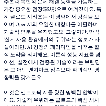
추론과 복합적 문제 해결 능력을 가늠하는
가장 중요한 전장(戰場)으로 여겨졌어요. 특
히 클로드 시리즈는 이 영역에서 강점을 보
이며 OpenAI의 유일한 대항마를 어필하며
기술적 명분을 유지했고요. 그렇지만, 만약
‘실제 사용 환경에서의 우위’라는 정보가 사
실이라면, AI 경쟁의 패러다임을 바꾸는 질
적 도약을 의미해요. 이론적 성능 지표를 넘
어선, '실전에서 검증된 기술'이라는 브랜딩
은 그 어떤 벤치마크 점수보다 파괴적인 영
향력을 갖거든요.
이것은 앤트로픽 AI를 향한 명백한 압박이
에요. 기술적 우위라는 클로드의 핵심 서사