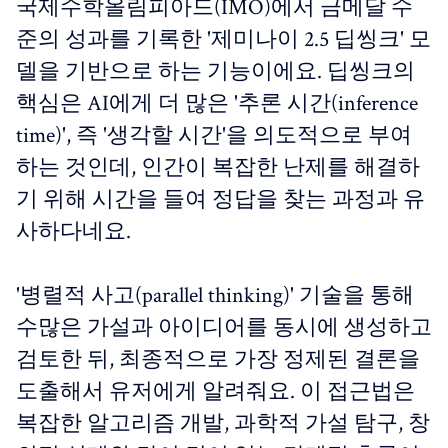
국제수학올림피아드(IMO)에서 금메달 수
준의 성과를 기록한 '제미나이 2.5 딥씽크' 모
델을 기반으로 하는 기능이에요. 딥씽크의
핵심은 AI에게 더 많은 '추론 시간(inference
time)', 즉 '생각할 시간'을 의도적으로 부여
하는 것인데, 인간이 복잡한 난제를 해결하
기 위해 시간을 들여 정답을 찾는 과정과 유
사하다네요.
'병렬적 사고(parallel thinking)' 기술을 통해
수많은 가설과 아이디어를 동시에 생성하고
검토한 뒤, 최종적으로 가장 정제된 결론을
도출해서 유저에게 알려줘요. 이 접근법은
복잡한 알고리즘 개발, 과학적 가설 탐구, 창