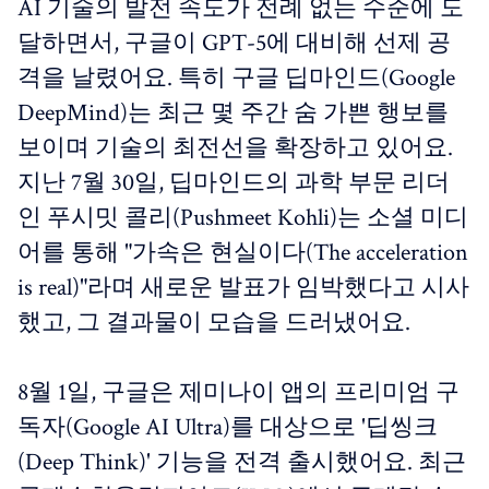
AI 기술의 발전 속도가 전례 없는 수준에 도
달하면서, 구글이 GPT-5에 대비해 선제 공
격을 날렸어요. 특히 구글 딥마인드(Google
DeepMind)는 최근 몇 주간 숨 가쁜 행보를
보이며 기술의 최전선을 확장하고 있어요.
지난 7월 30일, 딥마인드의 과학 부문 리더
인 푸시밋 콜리(Pushmeet Kohli)는 소셜 미디
어를 통해 "가속은 현실이다(The acceleration
is real)"라며 새로운 발표가 임박했다고 시사
했고, 그 결과물이 모습을 드러냈어요.
8월 1일, 구글은 제미나이 앱의 프리미엄 구
독자(Google AI Ultra)를 대상으로 '딥씽크
(Deep Think)' 기능을 전격 출시했어요. 최근