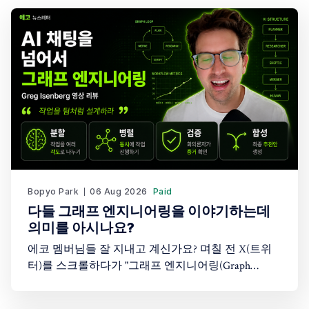
Bopyo Park
06 Aug 2026
Paid
다들 그래프 엔지니어링을 이야기하는데
의미를 아시나요?
에코 멤버님들 잘 지내고 계신가요? 며칠 전 X(트위
터)를 스크롤하다가 "그래프 엔지니어링(Graph
Engineering)"이라는 단어를 봤습니다. 처음엔 "또 AI
업계가 새로운 유행어를 만들어낸 건가?" 싶었습니