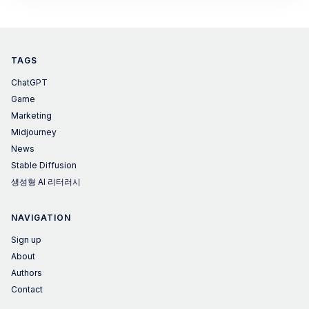
람은 20년 전 함께 창업했던 오랜 동료이고, 이 대담
은 그들이 처음 만난 시절부터 지금 AI가 뒤흔드는 지
금까지 시대를 관통하는 대화였습니다. 특히
TAGS
ChatGPT
Game
Marketing
Midjourney
News
Stable Diffusion
생성형 AI 리터러시
NAVIGATION
Sign up
About
Authors
Contact