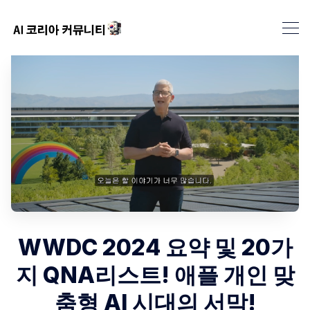
WWDC 2024 요약 및 20가
지 QNA리스트! 애플 개인 맞
춤형 AI 시대의 서막!