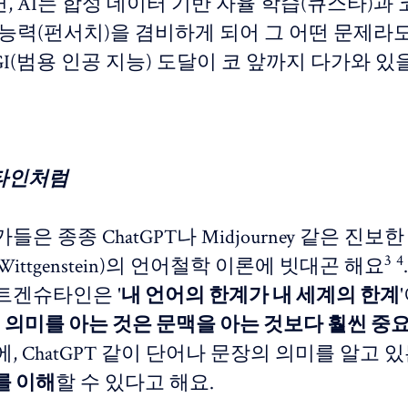
 AI는 합성 데이터 기반 자율 학습(큐스타)과 
 능력(펀서치)을 겸비하게 되어 그 어떤 문제라
GI(범용 인공 지능) 도달이 코 앞까지 다가와 
타인처럼
은 종종 ChatGPT나 Midjourney 같은 진보한
3
4
ittgenstein)의 언어철학 이론에 빗대곤 해요
트겐슈타인은 '
내 언어의 한계가 내 세계의 한계
 의미를 아는 것은 문맥을 아는 것보다 훨씬 중
, ChatGPT 같이 단어나 문장의 의미를 알고 있
를 이해
할 수 있다고 해요.