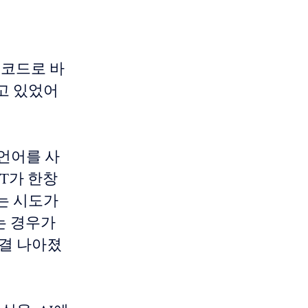
가 코드로 바
고 있었어
 언어를 사
PT가 한창
는 시도가
는 경우가
한결 나아졌