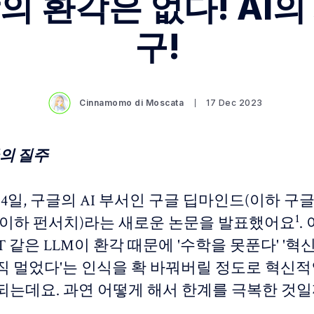
의 환각은 없다! AI의
구!
Cinnamomo di Moscata
17 Dec 2023
글의 질주
 14일, 구글의 AI 부서인 구글 딥마인드(이하 구글
1
rch(이하 펀서치)라는 새로운 논문을 발표했어요
.
GPT 같은 LLM이 환각 때문에 '수학을 못푼다' '
직 멀었다'는 인식을 확 바꿔버릴 정도로 혁신
되는데요. 과연 어떻게 해서 한계를 극복한 것일