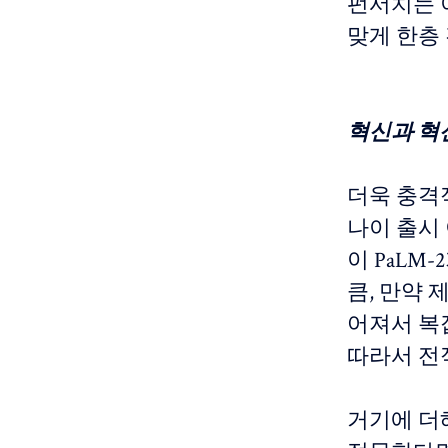
펀서치는 이
맞게 한층
혁신과 혁
더욱 충격
나이 출시 
이 PaLM
큼, 만약 
어져서 복
따라서 전
거기에 더해