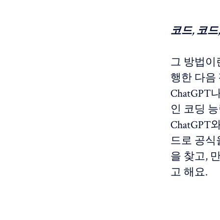
코드, 코드
그 방법이란
행한 다음
ChatGP
인 코딩 
ChatGP
드로 공식
을 찾고,
고 해요.