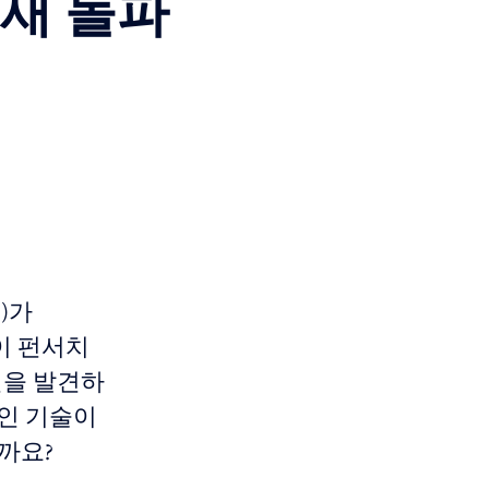
 새 돌파
)가
 이 펀서치
혁신을 발견하
적인 기술이
까요?