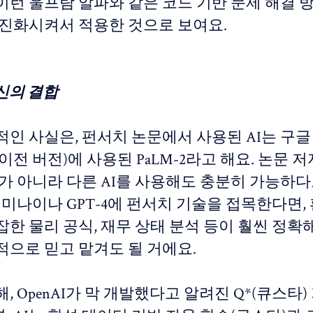
런 울프람 알파와 같은 코드 기반 문제 해결 방
 진화시켜서 적용한 것으로 보여요.
신의 결합
적인 사실은, 펀서치 논문에서 사용된 AI는 구글
이전 버전)에 사용된 PaLM-2라고 해요. 논문 
-2가 아니라 다른 AI를 사용해도 충분히 가능하다
제미나이나 GPT-4에 펀서치 기술을 접목한다면,
잡한 물리 공식, 재무 상태 분석 등이 훨씬 정확
적으로 믿고 맡겨도 될 거에요.
, OpenAI가 막 개발했다고 알려진 Q*(큐스타)