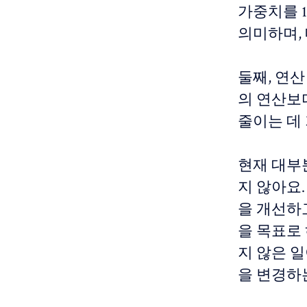
가중치를 1
의미하며,
둘째, 연산
의 연산보
줄이는 데
현재 대부
지 않아요
을 개선하
을 목표로
지 않은 
을 변경하