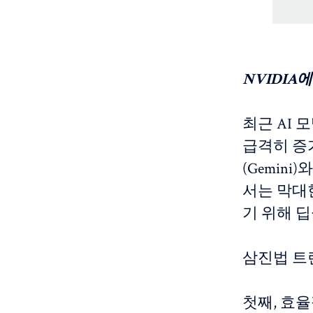
NVIDIA
최근 AI
급격히 증가하
(Gemin
서는 막대
기 위해 
삼진법 트
첫째, 효율