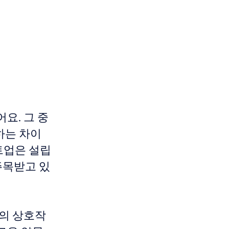
요. 그 중
원하는 차이
타트업은 설립
주목받고 있
들의 상호작