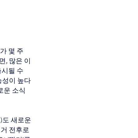
'가 몇 주
, 많은 이
출시될 수
가능성이 높다
미로운 소식
gl)도 새로운
선거 전후로