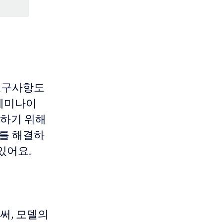
 요구사항도
, 제미나이
행하기 위해
제를 해결하
있어요.
로써, 모델의