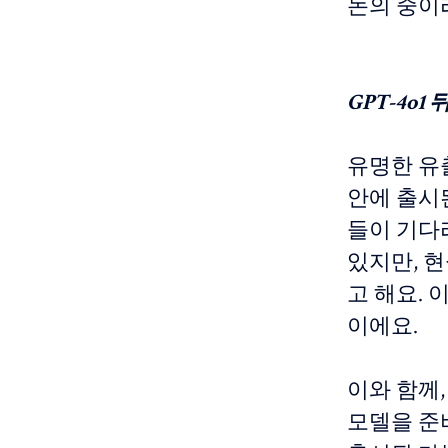
논의 중이
GPT-4o1
유명한 유출자
안에 출시
들이 기다리
있지만, 현
고 해요. 
이에요.
이와 함께, 
모델을 준