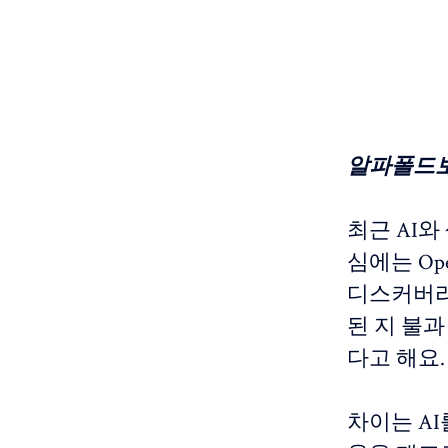
알파폴드보
최근 AI
심에는 Ope
디스커버리(C
된 지 불과
다고 해요.
차이는 A