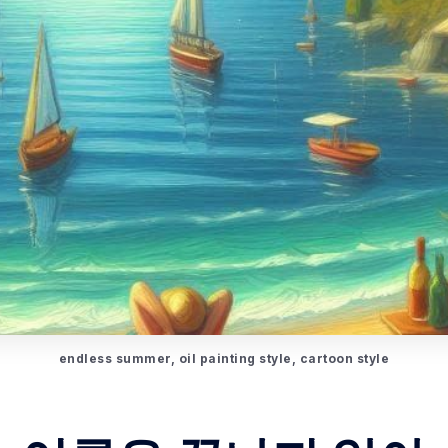
endless summer, oil painting style, cartoon style