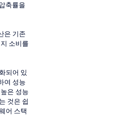
의 압축률을
연산은 기존
너지 소비를
적화되어 있
하여 성능
 높은 성능
는 것은 쉽
트웨어 스택