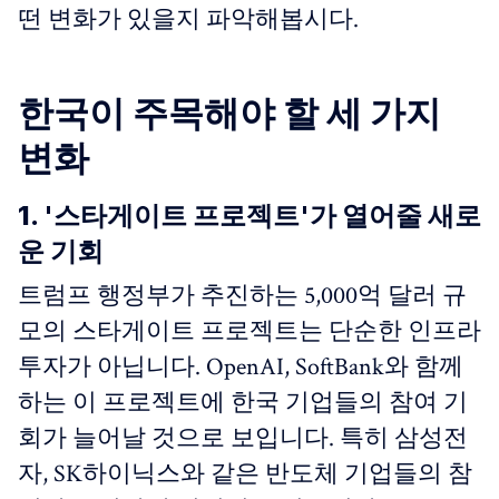
떤 변화가 있을지 파악해봅시다.
한국이 주목해야 할 세 가지
변화
1. '스타게이트 프로젝트'가 열어줄 새로
운 기회
트럼프 행정부가 추진하는 5,000억 달러 규
모의 스타게이트 프로젝트는 단순한 인프라
투자가 아닙니다. OpenAI, SoftBank와 함께
하는 이 프로젝트에 한국 기업들의 참여 기
회가 늘어날 것으로 보입니다. 특히 삼성전
자, SK하이닉스와 같은 반도체 기업들의 참