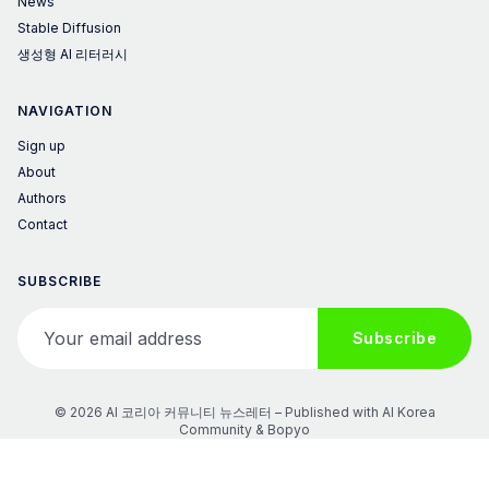
News
Stable Diffusion
생성형 AI 리터러시
NAVIGATION
Sign up
About
Authors
Contact
SUBSCRIBE
Your email address
Subscribe
© 2026 AI 코리아 커뮤니티 뉴스레터 – Published with
AI Korea
Community
&
Bopyo