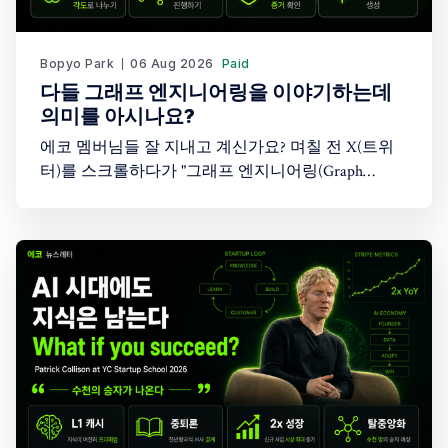
Bopyo Park
06 Aug 2026
Paid
다들 그래프 엔지니어링을 이야기하는데
의미를 아시나요?
에코 멤버님들 잘 지내고 계신가요? 며칠 전 X(트위
터)를 스크롤하다가 "그래프 엔지니어링(Graph
Engineering)"이라는 단어를 봤습니다. 처음엔 "또 AI
업계가 새로운 유행어를 만들어낸 건가?" 싶었습니
다. 솔직히 저도 이 개념이 정확히 뭔지 몰랐습니다.
그래서 이 주제를 다룬 Greg Isenberg의 유튜브 영상
을 찾아봤고, 26분짜리 영상을 보면서