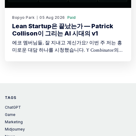
Bopyo Park
05 Aug 2026
Paid
Lean Startup은 끝났는가 — Patrick
Collison이 그리는 AI 시대의 v1
에코 멤버님들, 잘 지내고 계신가요? 이번 주 저는 흥
미로운 대담 하나를 시청했습니다. Y Combinator의
Startup School 2026 무대에 오른 Stripe CEO Patrick
Collison과 YC 파트너 Harj Taggar의 대화입니다. 두 사
람은 20년 전 함께 창업했던 오랜 동료이고, 이 대담
은 그들이 처음 만난 시절부터 지금 AI가 뒤흔드는 지
금까지 시대를 관통하는 대화였습니다. 특히
TAGS
ChatGPT
Game
Marketing
Midjourney