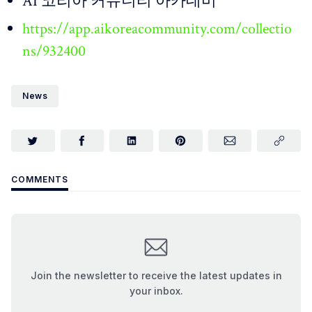
AI 코리아 커뮤니티 아카데미
https://app.aikoreacommunity.com/collectio
ns/932400
News
COMMENTS
Join the newsletter to receive the latest updates in
your inbox.